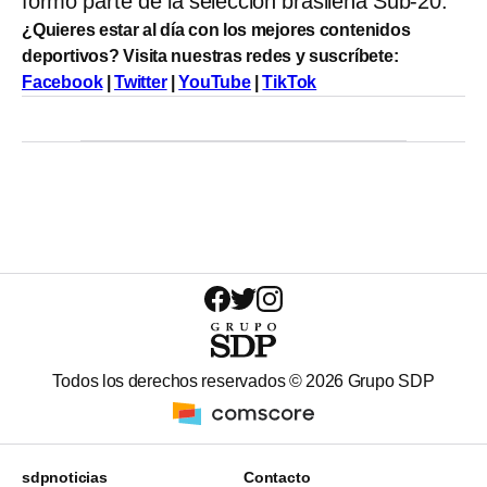
formó parte de la selección brasileña Sub-20.
¿Quieres estar al día con los mejores contenidos
deportivos? Visita nuestras redes y suscríbete:
Facebook
|
Twitter
|
YouTube
|
TikTok
Todos los derechos reservados ©
2026
Grupo SDP
sdpnoticias
Contacto