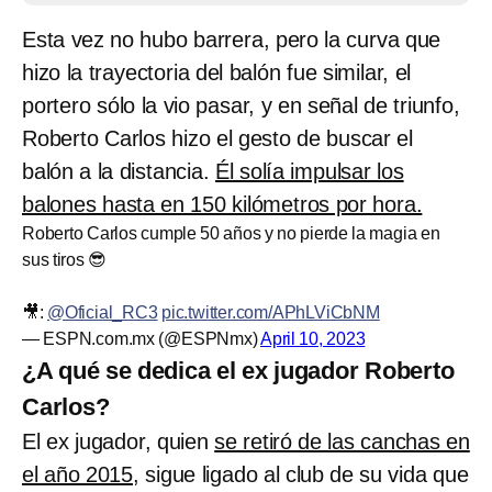
Esta vez no hubo barrera, pero la curva que
hizo la trayectoria del balón fue similar, el
portero sólo la vio pasar, y en señal de triunfo,
Roberto Carlos hizo el gesto de buscar el
balón a la distancia.
Él solía impulsar los
balones hasta en 150 kilómetros por hora.
Roberto Carlos cumple 50 años y no pierde la magia en
sus tiros 😎
🎥:
@Oficial_RC3
pic.twitter.com/APhLViCbNM
— ESPN.com.mx (@ESPNmx)
April 10, 2023
¿A qué se dedica el ex jugador Roberto
Carlos?
El ex jugador, quien
se retiró de las canchas en
el año 2015
, sigue ligado al club de su vida que