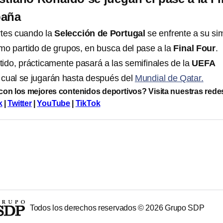
paña
rtes cuando la
Selección de Portugal
se enfrente a su sim
imo partido de grupos, en busca del pase a la
Final Four
.
tido, prácticamente pasará a las semifinales de la
UEFA
a cual se jugarán hasta después del
Mundial de Qatar.
 con los mejores contenidos deportivos? Visita nuestras rede
k
|
Twitter
|
YouTube
|
TikTok
Todos los derechos reservados ©
2026
Grupo SDP