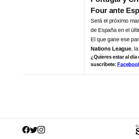
Four ante Es
Será el próximo ma
de España en el últ
El que gane ese par
Nations League
, l
¿Quieres estar al día
suscríbete:
Faceboo