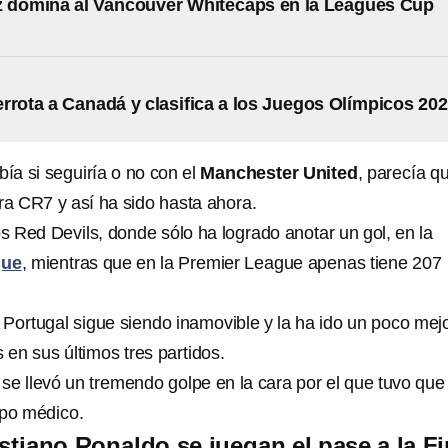
z domina al Vancouver Whitecaps en la Leagues Cup
rrota a Canadá y clasifica a los Juegos Olímpicos 20
ía si seguiría o no con el
Manchester United
, parecía q
ra CR7 y así ha sido hasta ahora.
los Red Devils, donde sólo ha logrado anotar un gol, en la
gue
, mientras que en la Premier League apenas tiene 207
 Portugal sigue siendo inamovible y la ha ido un poco mejo
 en sus últimos tres partidos.
se llevó un tremendo golpe en la cara por el que tuvo que
rpo médico.
stiano Ronaldo se juegan el pase a la Fi