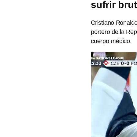
sufrir bru
Cristiano Ronaldo 
portero de la Rep
cuerpo médico.