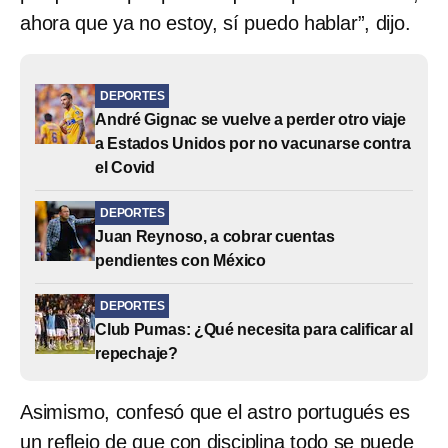
ahora que ya no estoy, sí puedo hablar”, dijo.
DEPORTES
André Gignac se vuelve a perder otro viaje
a Estados Unidos por no vacunarse contra
el Covid
DEPORTES
Juan Reynoso, a cobrar cuentas
pendientes con México
DEPORTES
Club Pumas: ¿Qué necesita para calificar al
repechaje?
Asimismo, confesó que el astro portugués es
un reflejo de que con disciplina todo se puede