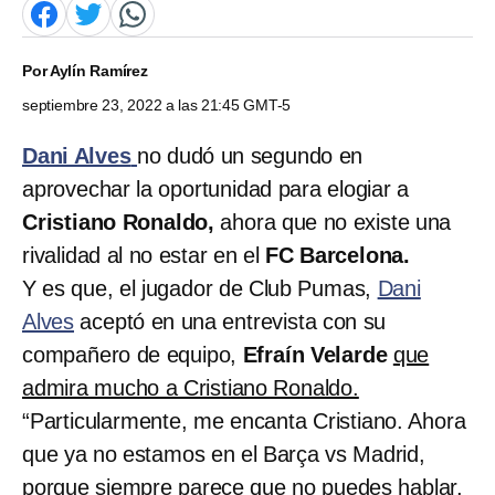
Por
Aylín Ramírez
septiembre 23, 2022 a las 21:45 GMT-5
Dani Alves
no dudó un segundo en
aprovechar la oportunidad para elogiar a
Cristiano Ronaldo,
ahora que no existe una
rivalidad al no estar en el
FC Barcelona.
Y es que, el jugador de Club Pumas,
Dani
Alves
aceptó en una entrevista con su
compañero de equipo,
Efraín Velarde
que
admira mucho a Cristiano Ronaldo.
“Particularmente, me encanta Cristiano. Ahora
que ya no estamos en el Barça vs Madrid,
porque siempre parece que no puedes hablar,