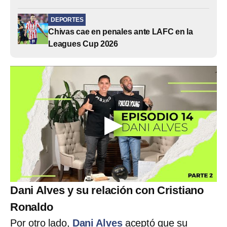
DEPORTES
Chivas cae en penales ante LAFC en la
Leagues Cup 2026
Dani Alves y su relación con Cristiano
Ronaldo
Por otro lado,
Dani Alves
aceptó que su