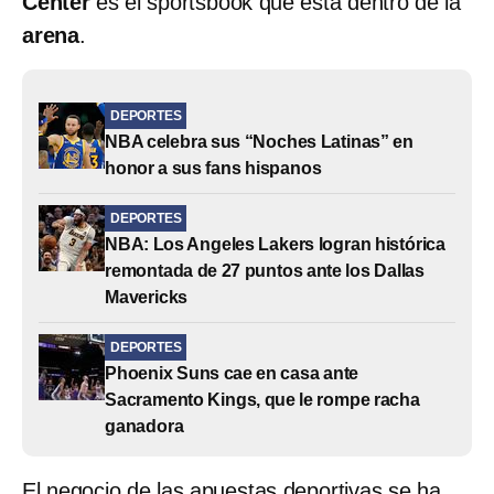
Center
es el sportsbook que está dentro de la
arena
.
DEPORTES
NBA celebra sus “Noches Latinas” en
honor a sus fans hispanos
DEPORTES
NBA: Los Angeles Lakers logran histórica
remontada de 27 puntos ante los Dallas
Mavericks
DEPORTES
Phoenix Suns cae en casa ante
Sacramento Kings, que le rompe racha
ganadora
El negocio de las apuestas deportivas se ha