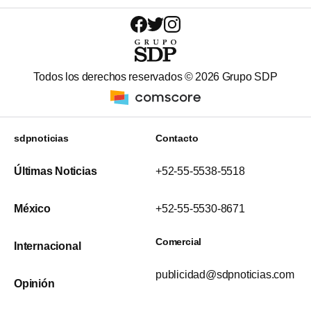
Todos los derechos reservados ©
2026
Grupo SDP
sdpnoticias
Contacto
Últimas Noticias
+52-55-5538-5518
México
+52-55-5530-8671
Comercial
Internacional
publicidad@sdpnoticias.com
Opinión