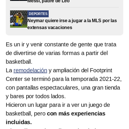
Messi, padre de Leo
DEPORTES
Neymar quiere irse a jugar a la MLS por las
extensas vacaciones
Es un ir y venir constante de gente que trata
de divertirse de varias formas a partir del
basketball.
La
remodelación
y ampliación del Footprint
Center se terminó para la temporada 2021-22,
con pantallas espectaculares, una gran tienda
y bares por todos lados.
Hicieron un lugar para ir a ver un juego de
basketball, pero
con más experiencias
incluidas.