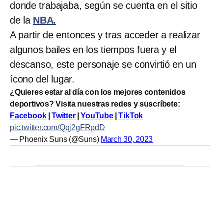
donde trabajaba, según se cuenta en el sitio
de la
NBA.
A partir de entonces y tras acceder a realizar
algunos bailes en los tiempos fuera y el
descanso, este personaje se convirtió en un
ícono del lugar.
¿Quieres estar al día con los mejores contenidos
deportivos? Visita nuestras redes y suscríbete:
Facebook
|
Twitter
|
YouTube
|
TikTok
pic.twitter.com/Qqj2gFRpdD
— Phoenix Suns (@Suns)
March 30, 2023