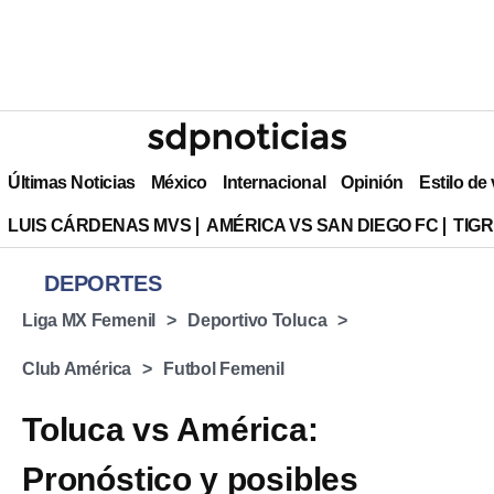
Últimas Noticias
México
Internacional
Opinión
Estilo de
LUIS CÁRDENAS MVS
AMÉRICA VS SAN DIEGO FC
TIG
DEPORTES
Liga MX Femenil
Deportivo Toluca
Club América
Futbol Femenil
Toluca vs América:
Pronóstico y posibles