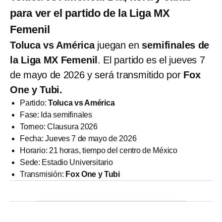
para ver el partido de la Liga MX
Femenil
Toluca
vs América
juegan en
semifinales
de
la Liga MX Femenil
. El partido es el jueves 7
de mayo de 2026 y será transmitido por
Fox
One y Tubi.
Partido:
Toluca vs América
Fase: Ida semifinales
Torneo: Clausura 2026
Fecha: Jueves 7 de mayo de 2026
Horario: 21 horas, tiempo del centro de México
Sede: Estadio Universitario
Transmisión:
Fox One y Tubi