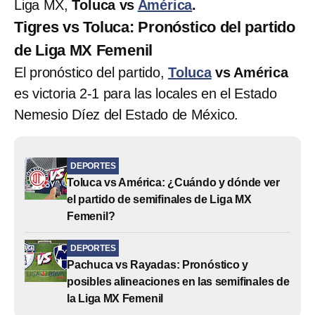
Liga MX,
Toluca vs
América
.
Tigres vs Toluca: Pronóstico del partido
de Liga MX Femenil
El pronóstico del partido,
Toluca
vs América
es victoria 2-1 para las locales en el Estado
Nemesio Díez del Estado de México.
DEPORTES
Toluca vs América: ¿Cuándo y dónde ver
el partido de semifinales de Liga MX
Femenil?
DEPORTES
Pachuca vs Rayadas: Pronóstico y
posibles alineaciones en las semifinales de
la Liga MX Femenil