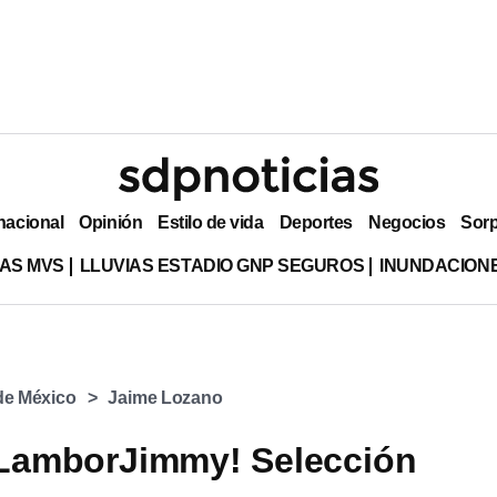
nacional
Opinión
Estilo de vida
Deportes
Negocios
Sor
AS MVS
LLUVIAS ESTADIO GNP SEGUROS
INUNDACION
 de México
Jaime Lozano
 LamborJimmy! Selección