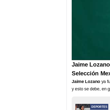
Jaime Lozano 
Selección Me
Jaime Lozano
ya f
y esto se debe, en g
DEPORTES