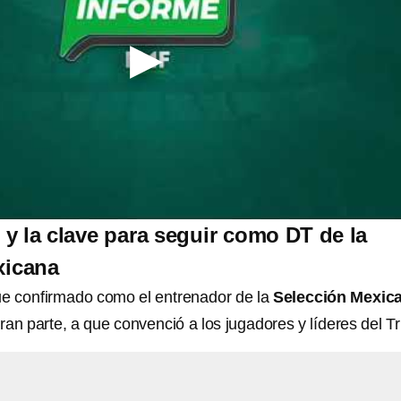
y la clave para seguir como DT de la
xicana
ue confirmado como el entrenador de la
Selección Mexic
ran parte, a que convenció a los jugadores y líderes del Tri