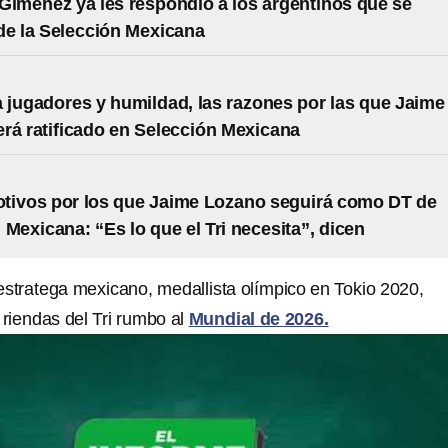
Giménez ya les respondió a los argentinos que se
de la Selección Mexicana
 jugadores y humildad, las razones por las que Jaime
rá ratificado en Selección Mexicana
tivos por los que Jaime Lozano seguirá como DT de
 Mexicana: “Es lo que el Tri necesita”, dicen
 estratega mexicano, medallista olímpico en Tokio 2020,
 riendas del Tri rumbo al
Mundial de 2026.