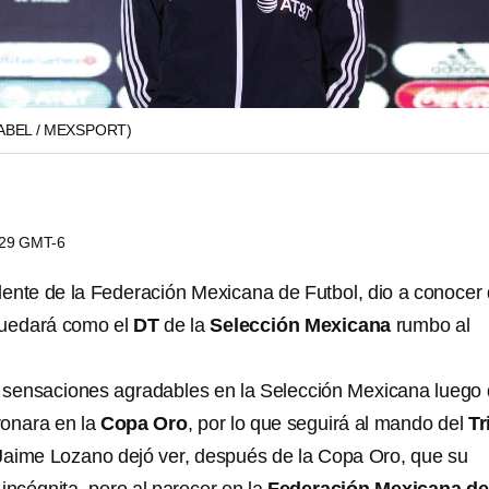
SABEL / MEXSPORT)
0:29 GMT-6
idente de la Federación Mexicana de Futbol, dio a conocer
uedará como el
DT
de la
Selección Mexicana
rumbo al
 sensaciones agradables en la Selección Mexicana luego
ronara en la
Copa Oro
, por lo que seguirá al mando del
Tr
Jaime Lozano dejó ver, después de la Copa Oro, que su