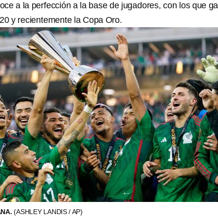
ce a la perfección a la base de jugadores, con los que g
20 y recientemente la Copa Oro.
ANA.
(ASHLEY LANDIS / AP)