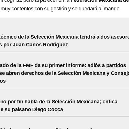
incógnita, pero al parecer en la
Federación Mexicana de
 muy contentos con su gestión y se quedará al mando.
técnico de la Selección Mexicana tendrá a dos asesor
s por Juan Carlos Rodríguez
do de la FMF da su primer informe: adiós a partidos
se abren derechos de la Selección Mexicana y Consej
tos
ino por fin habla de la Selección Mexicana; critica
de su paisano Diego Cocca