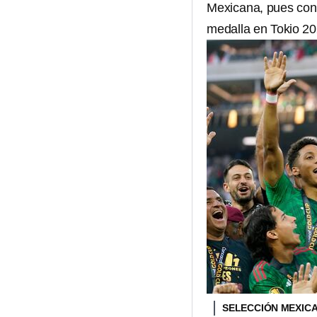
Mexicana, pues cono
medalla en Tokio 20
SELECCIÓN MEXIC