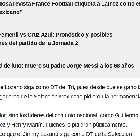
giosa revista France Football etiqueta a Lainez como e
exicano”
emenil vs Cruz Azul: Pronóstico y posibles
nes del partido de la Jornada 2
á de luto: muere su padre Jorge Messi a los 68 años
e Lozano siga como DT del Tri, pues desde que se ganó l
jugadores de la Selección Mexicana pidieron la permanenci
or, sino los líderes del conjunto nacional, como Guillermo
rez
y Henry Martín, quienes lo pidieron públicamente.
do que el Jimmy Lozano siga como DT de la Selección