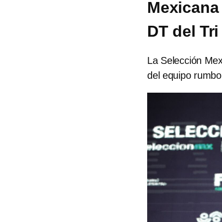
Mexicana
DT del Tr
La Selección Mex
del equipo rumbo