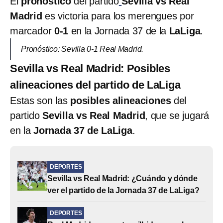
El
pronóstico
del partido
Sevilla vs Real
Madrid
es victoria para los merengues por
marcador
0-1
en la Jornada 37 de la
LaLiga
.
Pronóstico: Sevilla 0-1 Real Madrid.
Sevilla vs Real Madrid: Posibles
alineaciones del partido de LaLiga
Estas son las
posibles alineaciones
del
partido
Sevilla vs Real Madrid
, que se jugará
en la
Jornada 37 de LaLiga
.
DEPORTES
Sevilla vs Real Madrid: ¿Cuándo y dónde
ver el partido de la Jornada 37 de LaLiga?
DEPORTES