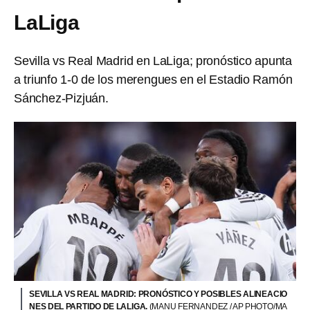
LaLiga
Sevilla vs Real Madrid en LaLiga; pronóstico apunta
a triunfo 1-0 de los merengues en el Estadio Ramón
Sánchez-Pizjuán.
SEVILLA VS REAL MADRID: PRONÓSTICO Y POSIBLES ALINEACIO
NES DEL PARTIDO DE LALIGA.
(MANU FERNANDEZ / AP PHOTO/MA