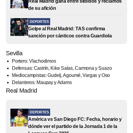
Real Madrid gana entre silbidos y reclamos
de su afición
DEPORTES
Golpe al Real Madrid: TAS confirma
sanción por cánticos contra Guardiola
Sevilla
Portero: Vlachodimos
Defensas: Castrín, Kike Salas, Carmona y Suazo
Mediocampistas: Gudelj, Agoumé, Vargas y Oso
Delanteros: Maupay y Adams
Real Madrid
DEPORTES
América vs San Diego FC: Fecha, horario y
dónde ver el partido de la Jornada 1 de la