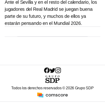
Ante el Sevilla y en el resto del calendario, los
jugadores del Real Madrid se juegan buena
parte de su futuro, y muchos de ellos ya
estarán pensando en el Mundial 2026.
Todos los derechos reservados ©
2026
Grupo SDP