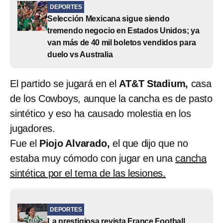
DEPORTES
Selección Mexicana sigue siendo
tremendo negocio en Estados Unidos; ya
van más de 40 mil boletos vendidos para
duelo vs Australia
El partido se jugará en el
AT&T Stadium,
casa
de los Cowboys, aunque la cancha es de pasto
sintético y eso ha causado molestia en los
jugadores.
Fue el
Piojo Alvarado,
el que dijo que no
estaba muy cómodo con jugar en una
cancha
sintética por el tema de las lesiones.
DEPORTES
La prestigiosa revista France Football