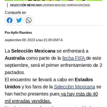
SELECCIÓN MEXICANA
(ADRIAN MACIAS / ADRIAN MACIAS)
Compartir en
Por
Aylín Ramírez
septiembre 08, 2023 a las 21:39 GMT-6
La
Selección Mexicana
se enfrentará a
Australia
como parte de la
fecha FIFA
de este
septiembre, será el primer enfrentamiento de 2
pactados.
El encuentro se llevará a cabo en
Estados
Unidos
y los fans de la
Selección Mexicana
se
han hecho presentes pues
ya hay más de 40
mil entradas vendidas.