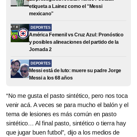
etiqueta a Lainez como el “Messi
mexicano”
DEPORTES
América Femenil vs Cruz Azul: Pronóstico
y posibles alineaciones del partido de la
Jornada 2
DEPORTES
Messi está de luto: muere su padre Jorge
Messi a los 68 años
“No me gusta el pasto sintético, pero nos toca
venir acá. A veces se para mucho el balón y el
tema de lesiones es más común en pasto
sintético… Al final pasto, sintético o tierra hay
que jugar buen futbol”, dijo a los medios de