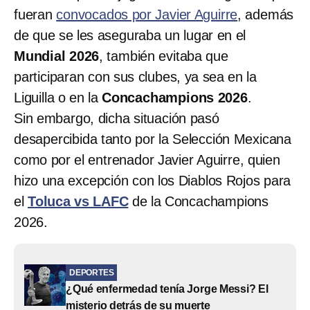
fueran
convocados por Javier Aguirre
, además
de que se les aseguraba un lugar en el
Mundial 2026
, también evitaba que
participaran con sus clubes, ya sea en la
Liguilla o en la
Concachampions 2026
.
Sin embargo, dicha situación pasó
desapercibida tanto por la Selección Mexicana
como por el entrenador Javier Aguirre, quien
hizo una excepción con los Diablos Rojos para
el
Toluca vs LAFC
de la Concachampions
2026.
DEPORTES
¿Qué enfermedad tenía Jorge Messi? El
misterio detrás de su muerte