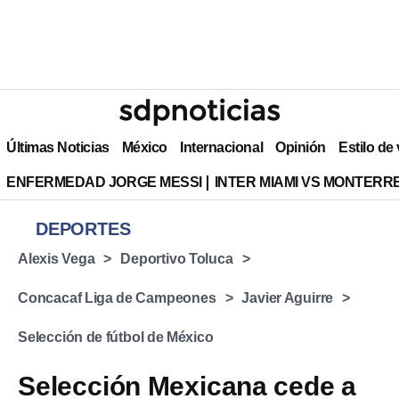
Últimas Noticias
México
Internacional
Opinión
Estilo de
ENFERMEDAD JORGE MESSI
INTER MIAMI VS MONTERR
DEPORTES
Alexis Vega
Deportivo Toluca
Concacaf Liga de Campeones
Javier Aguirre
Selección de fútbol de México
Selección Mexicana cede a