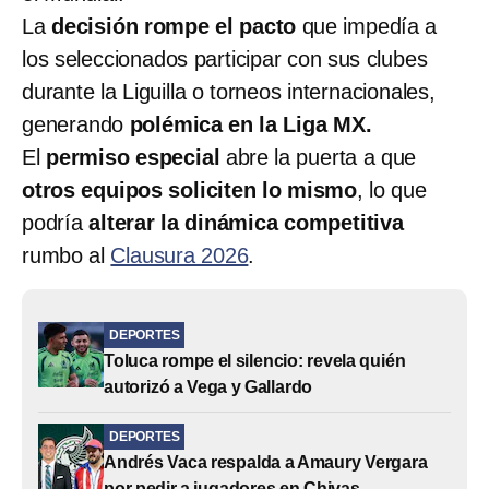
La
decisión rompe el pacto
que impedía a
los seleccionados participar con sus clubes
durante la Liguilla o torneos internacionales,
generando
polémica en la Liga MX.
El
permiso especial
abre la puerta a que
otros equipos soliciten lo mismo
, lo que
podría
alterar la dinámica competitiva
rumbo al
Clausura 2026
.
DEPORTES
Toluca rompe el silencio: revela quién
autorizó a Vega y Gallardo
DEPORTES
Andrés Vaca respalda a Amaury Vergara
por pedir a jugadores en Chivas