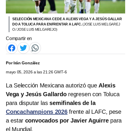
SELECCIÓN MEXICANA CEDE A ALEXIS VEGA Y A JESÚS GALLAR
DO A TOLUCA PARA ENFRENTAR A LAFC.
(JOSE LUIS MELGAREJ
O / JOSE LUIS MELGAREJO)
Compartir en
Por
Irán González
mayo 05, 2026 a las 21:26 GMT-6
La Selección Mexicana autorizó que
Alexis
Vega y Jesús Gallardo
regresen con Toluca
para disputar las
semifinales de la
Concachampions 2026
frente al LAFC, pese
a estar
convocados por Javier Aguirre
para
el Mundial.