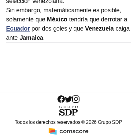
selección venezolana.
Sin embargo, matemáticamente es posible,
solamente que
México
tendría que derrotar a
Ecuador
por dos goles y que
Venezuela
caiga
ante
Jamaica
.
Todos los derechos reservados ©
2026
Grupo SDP