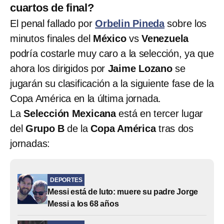
cuartos de final?
El penal fallado por
Orbelin Pineda
sobre los
minutos finales del
México
vs
Venezuela
podría costarle muy caro a la selección, ya que
ahora los dirigidos por
Jaime Lozano
se
jugarán su clasificación a la siguiente fase de la
Copa América en la última jornada.
La
Selección Mexicana
está en tercer lugar
del
Grupo B
de la
Copa América
tras dos
jornadas:
DEPORTES
Messi está de luto: muere su padre Jorge
Messi a los 68 años