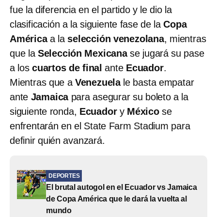
fue la diferencia en el partido y le dio la
clasificación a la siguiente fase de la
Copa
América
a la
selección venezolana
, mientras
que la
Selección Mexicana
se jugará su pase
a los
cuartos de final
ante
Ecuador
.
Mientras que a
Venezuela
le basta empatar
ante
Jamaica
para asegurar su boleto a la
siguiente ronda,
Ecuador
y
México
se
enfrentarán en el State Farm Stadium para
definir quién avanzará.
DEPORTES
El brutal autogol en el Ecuador vs Jamaica
de Copa América que le dará la vuelta al
mundo