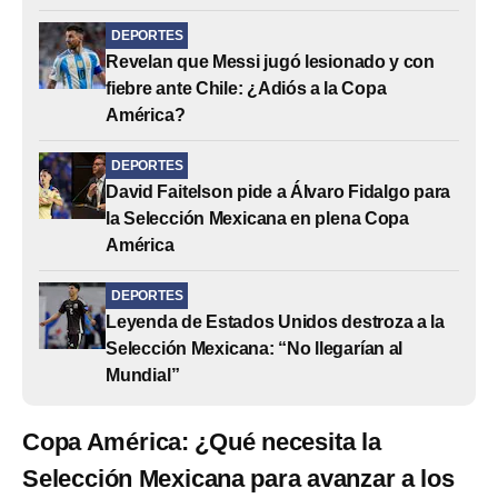
DEPORTES
Revelan que Messi jugó lesionado y con
fiebre ante Chile: ¿Adiós a la Copa
América?
DEPORTES
David Faitelson pide a Álvaro Fidalgo para
la Selección Mexicana en plena Copa
América
DEPORTES
Leyenda de Estados Unidos destroza a la
Selección Mexicana: “No llegarían al
Mundial”
Copa América: ¿Qué necesita la
Selección Mexicana para avanzar a los