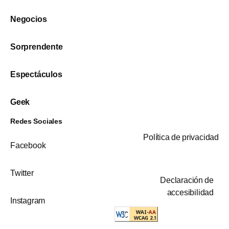
Negocios
Sorprendente
Espectáculos
Geek
Redes Sociales
Política de privacidad
Facebook
Twitter
Declaración de
accesibilidad
Instagram