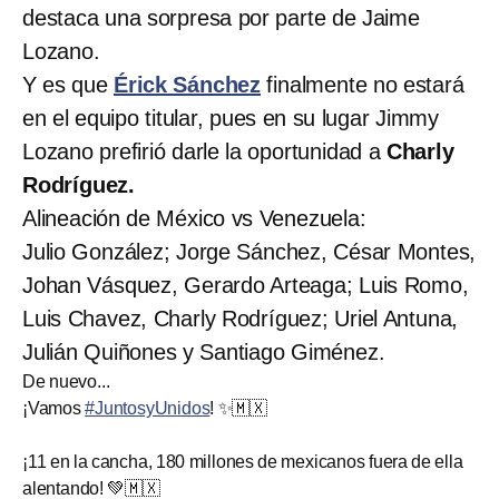
destaca una sorpresa por parte de Jaime
Lozano.
Y es que
Érick Sánchez
finalmente no estará
en el equipo titular, pues en su lugar Jimmy
Lozano prefirió darle la oportunidad a
Charly
Rodríguez.
Alineación de México vs Venezuela:
Julio González; Jorge Sánchez, César Montes,
Johan Vásquez, Gerardo Arteaga; Luis Romo,
Luis Chavez, Charly Rodríguez; Uriel Antuna,
Julián Quiñones y Santiago Giménez.
De nuevo...
¡Vamos
#JuntosyUnidos
! ✨🇲🇽
¡11 en la cancha, 180 millones de mexicanos fuera de ella
alentando! 💚🇲🇽