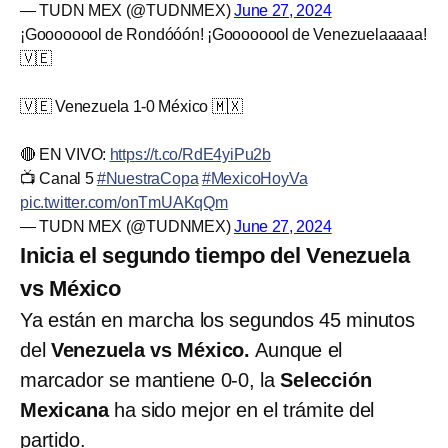
— TUDN MEX (@TUDNMEX)
June 27, 2024
¡Goooooool de Rondóóón! ¡Goooooool de Venezuelaaaaa!
🇻🇪
🇻🇪 Venezuela 1-0 México 🇲🇽
🔴 EN VIVO:
https://t.co/RdE4yiPu2b
📺 Canal 5
#NuestraCopa
#MexicoHoyVa
pic.twitter.com/onTmUAKqQm
— TUDN MEX (@TUDNMEX)
June 27, 2024
Inicia el segundo tiempo del Venezuela
vs México
Ya están en marcha los segundos 45 minutos
del
Venezuela vs México.
Aunque el
marcador se mantiene 0-0, la
Selección
Mexicana
ha sido mejor en el trámite del
partido.