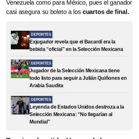
Venezuela como para México, pues el ganador
casi asegura su boleto a los
cuartos de final.
DEPORTES
Exjugador revela que el Bacardí era la
bebida “oficial” en la Selección Mexicana
DEPORTES
Jugador de la Selección Mexicana tiene
todo listo para seguir a Julián Quiñones en
Arabia Saudita
DEPORTES
Leyenda de Estados Unidos destroza a la
Selección Mexicana: “No llegarían al
Mundial”