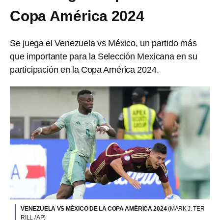
Copa América 2024
Se juega el Venezuela vs México, un partido más
que importante para la Selección Mexicana en su
participación en la Copa América 2024.
VENEZUELA VS MÉXICO DE LA COPA AMÉRICA 2024
(MARK J. TER
RILL / AP)