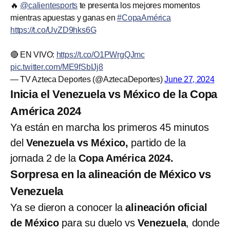
🔥
@calientesports
te presenta los mejores momentos
mientras apuestas y ganas en
#CopaAmérica
https://t.co/UvZD9hks6G
🔴 EN VIVO:
https://t.co/O1PWrgQJmc
pic.twitter.com/ME9fSbIJj8
— TV Azteca Deportes (@AztecaDeportes)
June 27, 2024
Inicia el Venezuela vs México de la Copa
América 2024
Ya están en marcha los primeros 45 minutos
del
Venezuela vs México,
partido de la
jornada 2 de la
Copa América 2024.
Sorpresa en la alineación de México vs
Venezuela
Ya se dieron a conocer la
alineación oficial
de México
para su duelo vs
Venezuela
, donde