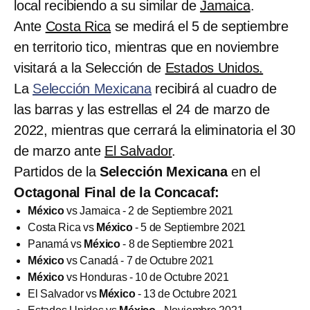
local recibiendo a su similar de
Jamaica
.
Ante
Costa Rica
se medirá el 5 de septiembre
en territorio tico, mientras que en noviembre
visitará a la Selección de
Estados Unidos.
La
Selección Mexicana
recibirá al cuadro de
las barras y las estrellas el 24 de marzo de
2022, mientras que cerrará la eliminatoria el 30
de marzo ante
El Salvador
.
Partidos de la
Selección Mexicana
en el
Octagonal Final de la Concacaf:
México
vs Jamaica - 2 de Septiembre 2021
Costa Rica vs
México
- 5 de Septiembre 2021
Panamá vs
México
- 8 de Septiembre 2021
México
vs Canadá - 7 de Octubre 2021
México
vs Honduras - 10 de Octubre 2021
El Salvador vs
México
- 13 de Octubre 2021