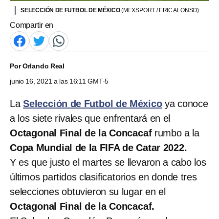
SELECCIÓN DE FUTBOL DE MÉXICO
(MEXSPORT / ERIC ALONSO)
Compartir en
Por
Orlando Real
junio 16, 2021 a las 16:11 GMT-5
La
Selección de Futbol de México
ya conoce
a los siete rivales que enfrentará en el
Octagonal Final de la Concacaf
rumbo a la
Copa Mundial de la FIFA de Catar 2022.
Y es que justo el martes se llevaron a cabo los
últimos partidos clasificatorios en donde tres
selecciones obtuvieron su lugar en el
Octagonal Final de la Concacaf.