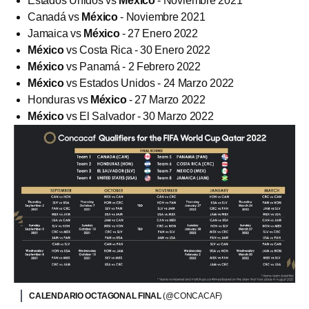
Estados Unidos vs
México
- Noviembre 2021
Canadá vs
México
- Noviembre 2021
Jamaica vs
México
- 27 Enero 2022
México
vs Costa Rica - 30 Enero 2022
México
vs Panamá - 2 Febrero 2022
México
vs Estados Unidos - 24 Marzo 2022
Honduras vs
México
- 27 Marzo 2022
México
vs El Salvador - 30 Marzo 2022
CALENDARIO OCTAGONAL FINAL
(@CONCACAF)