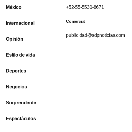
México
+52-55-5530-8671
Comercial
Internacional
publicidad@sdpnoticias.com
Opinión
Estilo de vida
Deportes
Negocios
Sorprendente
Espectáculos