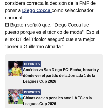
considera correcta la decisión de la FMF de
poner a
Diego Cocca
como seleccionador
nacional.
El Bigotón señaló que: “Diego Cocca fue
puesto porque es el técnico de moda”. Eso sí,
el ex DT del Tricolor aseguró que era mejor
“poner a Guillermo Almada “.
DEPORTES
América vs San Diego FC: Fecha, horario y
dónde ver el partido de la Jornada 1 de la
Leagues Cup 2026
DEPORTES
Chivas cae en penales ante LAFC en la
Leagues Cup 2026