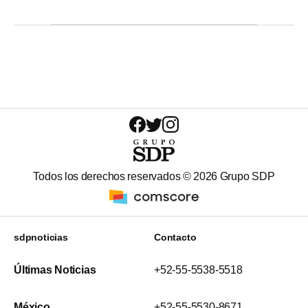
Todos los derechos reservados ©
2026
Grupo SDP
sdpnoticias
Contacto
Últimas Noticias
+52-55-5538-5518
México
+52-55-5530-8671