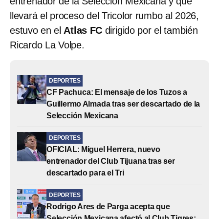
entrenador de la Selección Mexicana y que
llevará el proceso del Tricolor rumbo al 2026,
estuvo en el
Atlas FC
dirigido por el también
Ricardo La Volpe.
DEPORTES
CF Pachuca: El mensaje de los Tuzos a
Guillermo Almada tras ser descartado de la
Selección Mexicana
DEPORTES
OFICIAL: Miguel Herrera, nuevo
entrenador del Club Tijuana tras ser
descartado para el Tri
DEPORTES
Rodrigo Ares de Parga acepta que
Selección Mexicana afectó al Club Tigres: