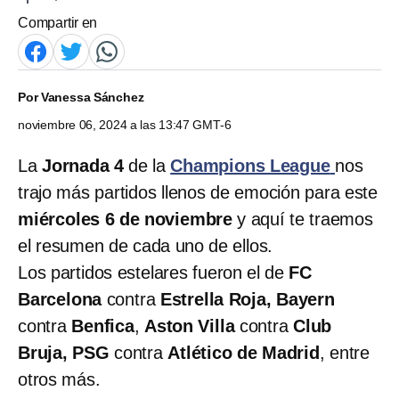
Compartir en
Por
Vanessa Sánchez
noviembre 06, 2024 a las 13:47 GMT-6
La
Jornada 4
de la
Champions League
nos
trajo más partidos llenos de emoción para este
miércoles 6 de noviembre
y aquí te traemos
el resumen de cada uno de ellos.
Los partidos estelares fueron el de
FC
Barcelona
contra
Estrella Roja, Bayern
contra
Benfica
,
Aston Villa
contra
Club
Bruja, PSG
contra
Atlético de Madrid
, entre
otros más.