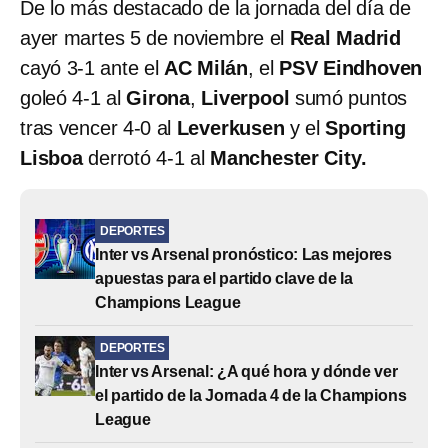
De lo más destacado de la jornada del día de
ayer martes 5 de noviembre el
Real Madrid
cayó 3-1 ante el
AC Milán
, el
PSV
Eindhoven
goleó 4-1 al
Girona
,
Liverpool
sumó puntos
tras vencer 4-0 al
Leverkusen
y el
Sporting
Lisboa
derrotó 4-1 al
Manchester City.
DEPORTES
Inter vs Arsenal pronóstico: Las mejores
apuestas para el partido clave de la
Champions League
DEPORTES
Inter vs Arsenal: ¿A qué hora y dónde ver
el partido de la Jornada 4 de la Champions
League