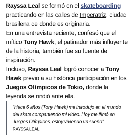
Rayssa Leal
se formó en el
skateboarding
practicando en las calles de
Imperatriz
, ciudad
brasileña de donde es originaria.
En una entrevista reciente, confesó que el
mítico
Tony Hawk
, el patinador más influyente
de la historia, también fue su fuente de
inspiración.
Incluso,
Rayssa Leal
logró conocer a
Tony
Hawk
previo a su histórica participación en los
Juegos Olímpicos de Tokio,
donde la
leyenda se rindió ante ella.
“Hace 6 años (Tony Hawk) me introdujo en el mundo
del skate compartiendo mi video. Hoy me filmó en
Juegos Olímpicos, estoy viviendo un sueño”
RAYSSA LEAL