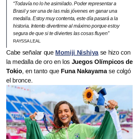
“Todavía no lo he asimilado. Poder representar a
Brasil y ser una de las más jóvenes en ganar una
medalla. Estoy muy contenta, este día pasará a la
historia. Intento divertirme al máximo porque estoy
segura de que si te diviertes las cosas fluyen”
RAYSSA LEAL
Cabe señalar que
Momiji Nishiya
se hizo con
la medalla de oro en los
Juegos Olímpicos de
Tokio
, en tanto que
Funa Nakayama
se colgó
el bronce.