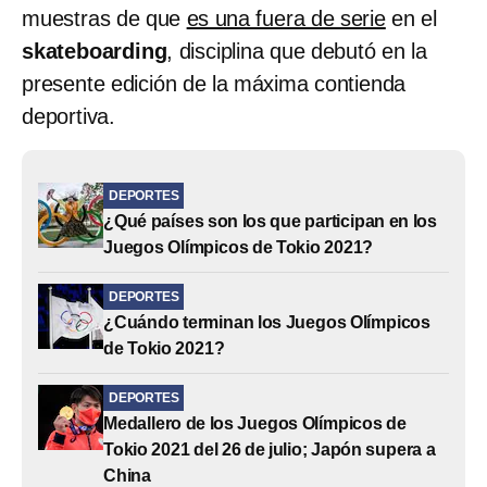
muestras de que
es una fuera de serie
en el
skateboarding
, disciplina que debutó en la
presente edición de la máxima contienda
deportiva.
DEPORTES
¿Qué países son los que participan en los
Juegos Olímpicos de Tokio 2021?
DEPORTES
¿Cuándo terminan los Juegos Olímpicos
de Tokio 2021?
DEPORTES
Medallero de los Juegos Olímpicos de
Tokio 2021 del 26 de julio; Japón supera a
China