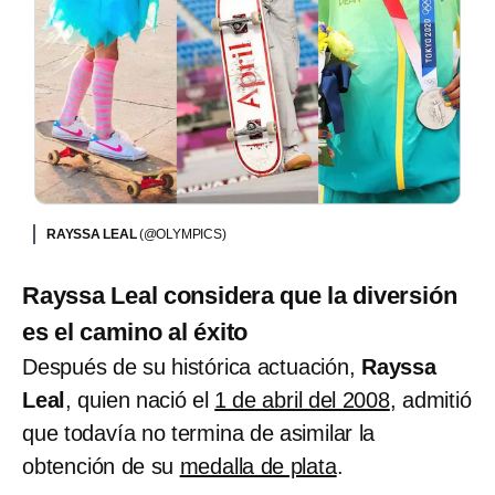
RAYSSA LEAL
(@OLYMPICS)
Rayssa Leal considera que la diversión
es el camino al éxito
Después de su histórica actuación,
Rayssa
Leal
, quien nació el
1 de abril del 2008
, admitió
que todavía no termina de asimilar la
obtención de su
medalla de plata
.