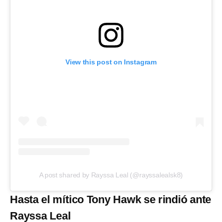
View this post on Instagram
A post shared by Rayssa Leal (@rayssalealsk8)
Hasta el mítico Tony Hawk se rindió ante
Rayssa Leal