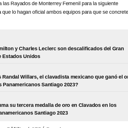
e a las Rayados de Monterrey Femenil para la siguiente
a que lo hagan oficial ambos equipos para que se concrete
ilton y Charles Leclerc son descalificados del Gran
e Estados Unidos
 Randal Willars, el clavadista mexicano que ganó el o
s Panamericanos Santiago 2023?
ma su tercera medalla de oro en Clavados en los
anamericanos Santiago 2023