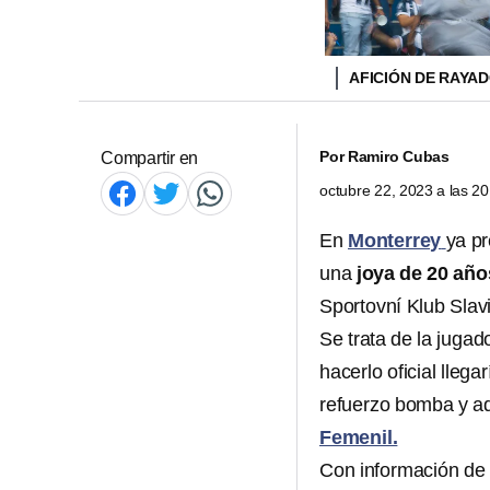
AFICIÓN DE RAYA
Por
Ramiro Cubas
Compartir en
octubre 22, 2023 a las 2
En
Monterrey
ya p
una
joya de 20 año
Sportovní Klub Slavi
Se trata de la juga
hacerlo oficial lle
refuerzo bomba y ad
Femenil.
Con información de 