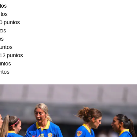
tos
tos
0 puntos
tos
os
untos
 12 puntos
untos
ntos