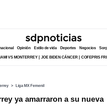
nacional
Opinión
Estilo de vida
Deportes
Negocios
Sor
MIAMI VS MONTERREY
JOE BIDEN CÁNCER
COFEPRIS FR
errey
Liga MX Femenil
rey ya amarraron a su nueva