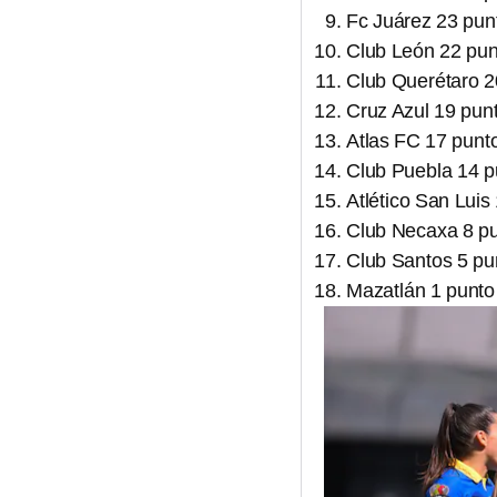
Fc Juárez 23 pun
Club León 22 pun
Club Querétaro 2
Cruz Azul 19 pun
Atlas FC 17 punt
Club Puebla 14 p
Atlético San Luis
Club Necaxa 8 p
Club Santos 5 pu
Mazatlán 1 punto