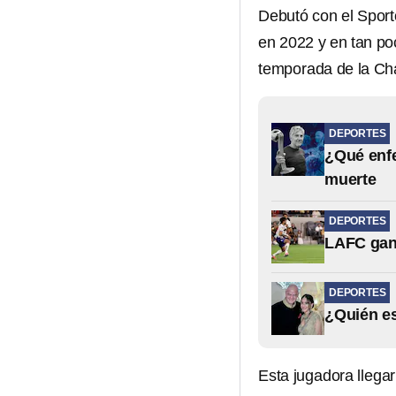
Debutó con el Sport
en 2022 y en tan po
temporada de la Ch
DEPORTES
¿Qué enfe
muerte
DEPORTES
LAFC gana
DEPORTES
¿Quién es
Esta jugadora llega