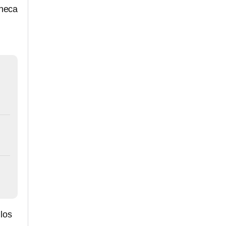
Checa
los