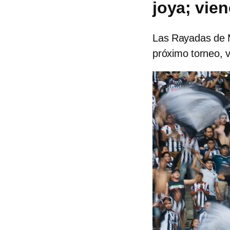
joya; vie
Las Rayadas de M
próximo torneo, 