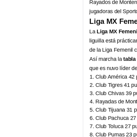
Rayados de Monterre
jugadoras del Sport
Liga MX Femen
La
Liga MX Femeni
liguilla está prácti
de la Liga Femenil 
Así marcha la
tabla
que es nuvo líder d
Club América 42 
Club Tigres 41 p
Club Chivas 39 p
Rayadas de Mont
Club Tijuana 31 
Club Pachuca 27
Club Toluca 27 p
Club Pumas 23 p