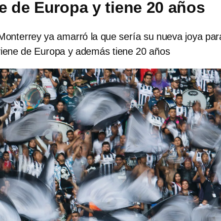
ne de Europa y tiene 20 años
onterrey ya amarró la que sería su nueva joya para
viene de Europa y además tiene 20 años