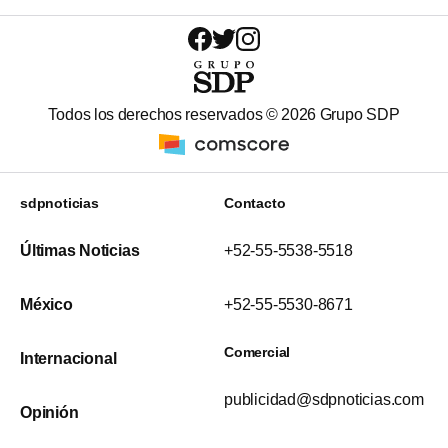
Todos los derechos reservados ©
2026
Grupo SDP
sdpnoticias
Contacto
Últimas Noticias
+52-55-5538-5518
México
+52-55-5530-8671
Comercial
Internacional
publicidad@sdpnoticias.com
Opinión