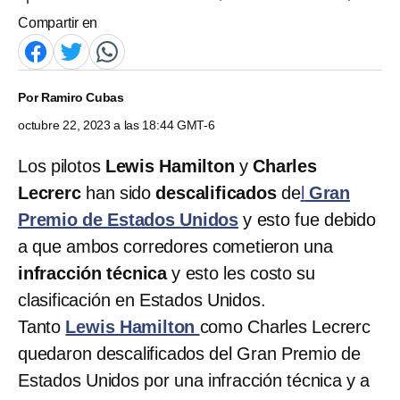
Compartir en
Por
Ramiro Cubas
octubre 22, 2023 a las 18:44 GMT-6
Los pilotos
Lewis Hamilton
y
Charles
Lecrerc
han sido
descalificados
de
l
Gran
Premio de Estados Unidos
y esto fue debido
a que ambos corredores cometieron una
infracción técnica
y esto les costo su
clasificación en Estados Unidos.
Tanto
Lewis Hamilton
como Charles Lecrerc
quedaron descalificados del Gran Premio de
Estados Unidos por una infracción técnica y a