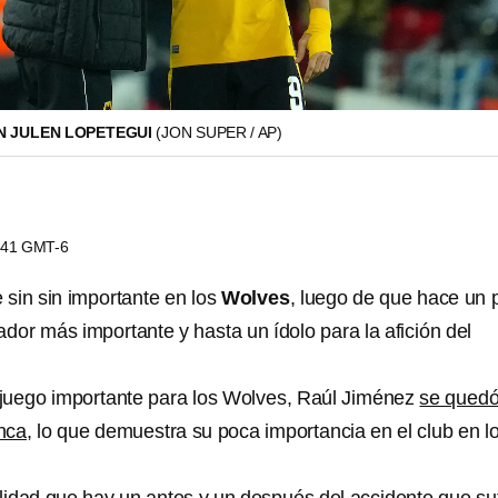
N JULEN LOPETEGUI
(JON SUPER / AP)
3:41 GMT-6
 sin sin importante en los
Wolves
, luego de que hace un 
ador más importante y hasta un ídolo para la afición del
juego importante para los Wolves, Raúl Jiménez
se quedó
nca
, lo que demuestra su poca importancia en el club en l