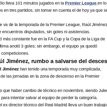
lo lleva 101 minutos jugados en la
Premier League
en l
os en tres partidos, sin tomar en cuenta el de hoy ya que s
ue va de la temporada de la Premier League, Raúl Jiméne
 encuentros disputados, sin goles ni asistencias.
d más constante fue en la FA Cup y la Copa de la Liga de
última anotó 3 goles; sin embargo, el equipo ya quedó
 competiciones.
l Jiménez, rumbo a salvarse del desce
l Jiménez
han tenido una temporada muy complicada,
de las jornadas en la zona de descenso en la Premier
o que haber cambio de técnico en noviembre, siendo Jule
 para intentar salvar al equipo de perder la categoría.
 ex director técnico del Real Madrid lleva un buen trabajo