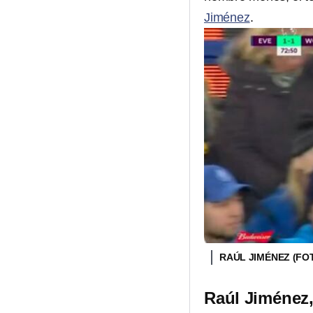
Jiménez
.
RAÚL JIMÉNEZ (FO
Raúl Jiménez,