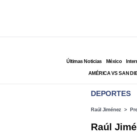
Últimas Noticias
México
Inter
AMÉRICA VS SAN DI
DEPORTES
Raúl Jiménez
Pr
Raúl Jimé