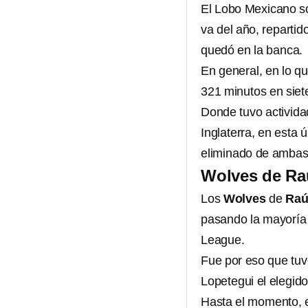
El Lobo Mexicano só
va del año, repartid
quedó en la banca.
En general, en lo q
321 minutos en siete
Donde tuvo activida
Inglaterra, en esta 
eliminado de ambas
Wolves de Raú
Los
Wolves
de
Raú
pasando la mayoría 
League.
Fue por eso que tuv
Lopetegui el elegido
Hasta el momento, el