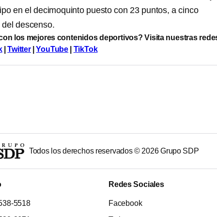
uipo en el decimoquinto puesto con 23 puntos, a cinco
 del descenso.
 con los mejores contenidos deportivos? Visita nuestras rede
k
|
Twitter
|
YouTube
|
TikTok
Todos los derechos reservados ©
2026
Grupo SDP
o
Redes Sociales
538-5518
Facebook