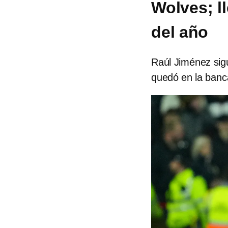
Wolves; l
del año
Raúl Jiménez sig
quedó en la banca