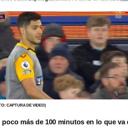
TO: CAPTURA DE VIDEO)
 poco más de 100 minutos en lo que va 