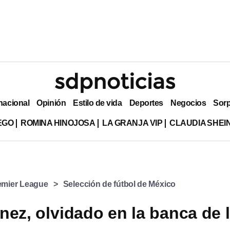
nacional
Opinión
Estilo de vida
Deportes
Negocios
Sor
EGO
ROMINA HINOJOSA
LA GRANJA VIP
CLAUDIA SHE
emier League
Selección de fútbol de México
nez, olvidado en la banca de 