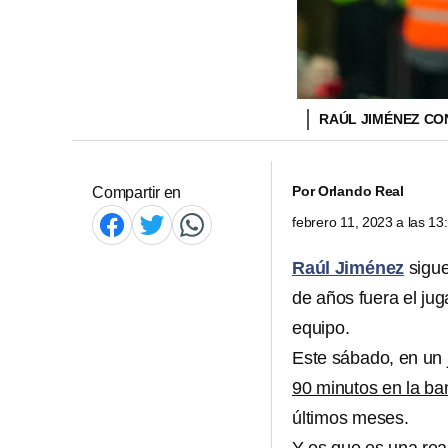
RAÚL JIMÉNEZ CO
Por
Orlando Real
Compartir en
febrero 11, 2023 a las 1
Raúl Jiménez
sigue
de años fuera el jug
equipo.
Este sábado, en un 
90 minutos en la ba
últimos meses.