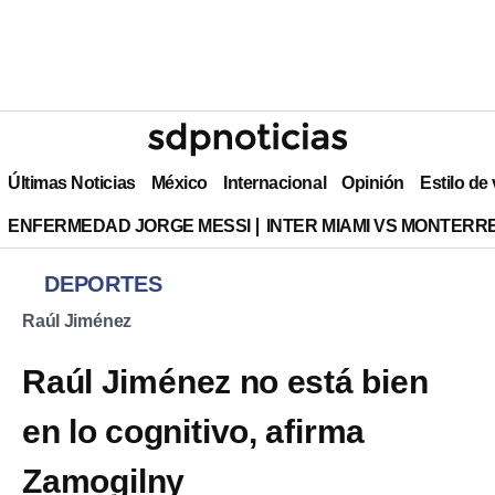
Últimas Noticias
México
Internacional
Opinión
Estilo de
ENFERMEDAD JORGE MESSI
INTER MIAMI VS MONTERR
DEPORTES
Raúl Jiménez
Raúl Jiménez no está bien
en lo cognitivo, afirma
Zamogilny