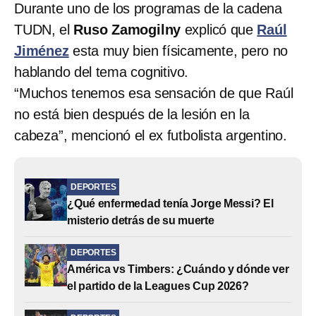
Durante uno de los programas de la cadena
TUDN, el
Ruso Zamogilny
explicó que
Raúl
Jiménez
esta muy bien físicamente, pero no
hablando del tema cognitivo.
“Muchos tenemos esa sensación de que Raúl
no está bien después de la lesión en la
cabeza”, mencionó el ex futbolista argentino.
DEPORTES
¿Qué enfermedad tenía Jorge Messi? El
misterio detrás de su muerte
DEPORTES
América vs Timbers: ¿Cuándo y dónde ver
el partido de la Leagues Cup 2026?