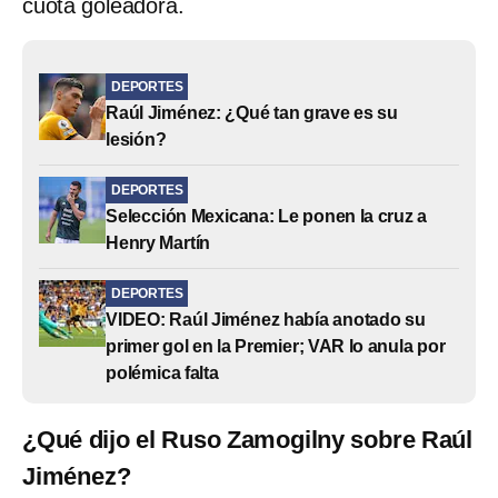
cuota goleadora.
DEPORTES
Raúl Jiménez: ¿Qué tan grave es su
lesión?
DEPORTES
Selección Mexicana: Le ponen la cruz a
Henry Martín
DEPORTES
VIDEO: Raúl Jiménez había anotado su
primer gol en la Premier; VAR lo anula por
polémica falta
¿Qué dijo el Ruso Zamogilny sobre Raúl
Jiménez?