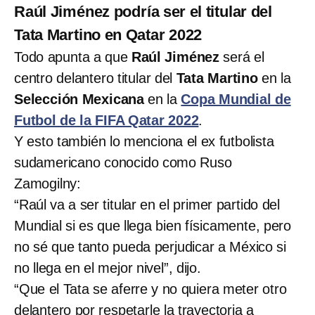
Raúl Jiménez podría ser el titular del
Tata Martino en Qatar 2022
Todo apunta a que
Raúl Jiménez
será el
centro delantero titular del
Tata Martino
en la
Selección Mexicana
en la
Copa Mundial de
Futbol de la FIFA Qatar 2022
.
Y esto también lo menciona el ex futbolista
sudamericano conocido como Ruso
Zamogilny:
“Raúl va a ser titular en el primer partido del
Mundial si es que llega bien físicamente, pero
no sé que tanto pueda perjudicar a México si
no llega en el mejor nivel”, dijo.
“Que el Tata se aferre y no quiera meter otro
delantero por respetarle la trayectoria a