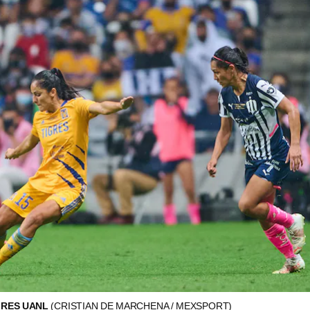
GRES UANL
(CRISTIAN DE MARCHENA / MEXSPORT)