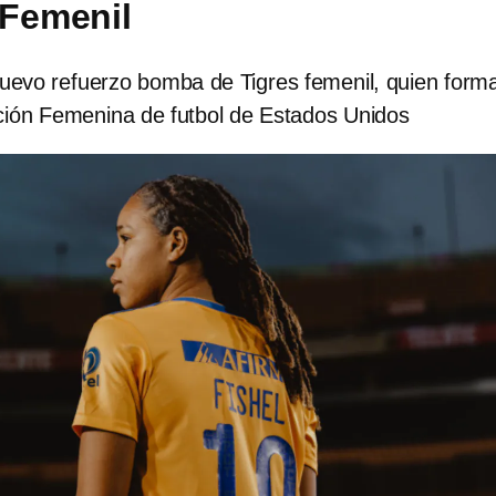
 Femenil
nuevo refuerzo bomba de Tigres femenil, quien form
cción Femenina de futbol de Estados Unidos