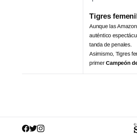
Tigres femeni
Aunque las Amazona
auténtico espectácul
tanda de penales.
Asimismo, Tigres fe
primer
Campeón de