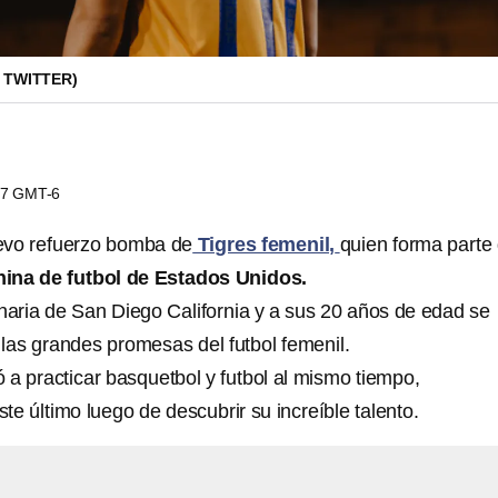
: TWITTER)
:17 GMT-6
evo refuerzo bomba de
Tigres femenil,
quien forma parte
ina de futbol de Estados Unidos.
inaria de San Diego California y a sus 20 años de edad se
 las grandes promesas del futbol femenil.
a practicar basquetbol y futbol al mismo tiempo,
e último luego de descubrir su increíble talento.