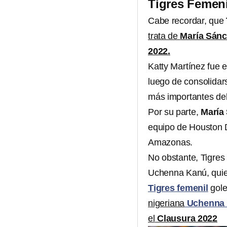
Tigres Femeni
Cabe recordar, que
trata de
María Sánc
2022.
Katty Martínez fue
luego de consolidar
más importantes del
Por su parte,
María
equipo de Houston D
Amazonas.
No obstante, Tigres 
Uchenna Kanú, quie
Tigres femenil
gol
nigeriana
Uchenna
el
Clausura 2022