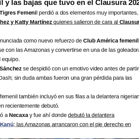
l y las bajas que tuvo en el Clausura 20
Tigres Femeni
l perdió a dos elementos muy importantes
hez y Katty Martínez
quienes salieron de cara al
Clausu
 enunciada como nuevo refuerzo de
Club América femenil
se con las Amazonas y convertirse en una de las goleador
 equipo.
 Sánchez
se despidió con un emotivo video antes de partir
ash; sin duda ambas fueron una gran pérdida para las
femenil también incluyó en sus filas a la delantera nigeria
n recientemente debutó.
eó a
Necaxa
y fue ahí donde
debutó la delantera
 Kanú
; las Amazonas arrancaron con el pie derecho en