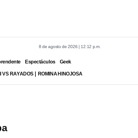
8 de agosto de 2026 | 12:12 p.m.
prendente
Espectáculos
Geek
MI VS RAYADOS
ROMINA HINOJOSA
ba