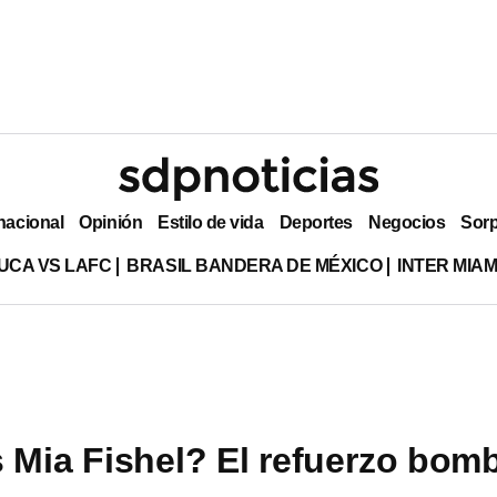
nacional
Opinión
Estilo de vida
Deportes
Negocios
Sor
UCA VS LAFC
BRASIL BANDERA DE MÉXICO
INTER MIA
 Mia Fishel? El refuerzo bom