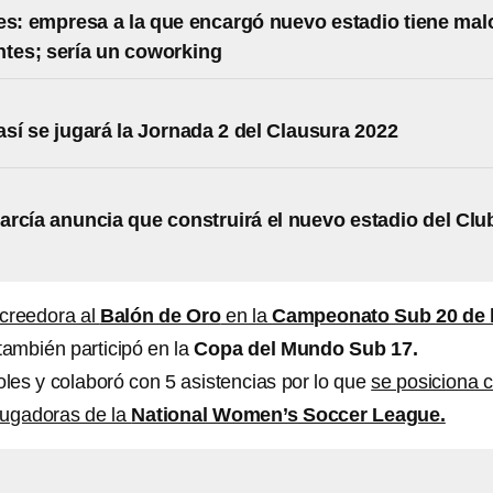
es: empresa a la que encargó nuevo estadio tiene mal
tes; sería un coworking
así se jugará la Jornada 2 del Clausura 2022
rcía anuncia que construirá el nuevo estadio del Clu
creedora al
Balón de Oro
en la
Campeonato Sub 20 de 
también participó en la
Copa del Mundo Sub 17.
les y colaboró con 5 asistencias por lo que
se posiciona 
jugadoras de la
National Women’s Soccer League.