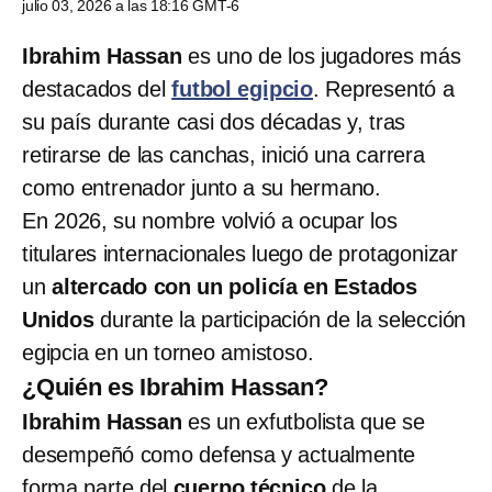
julio 03, 2026 a las 18:16 GMT-6
Ibrahim Hassan
es uno de los jugadores más
destacados del
futbol egipcio
. Representó a
su país durante casi dos décadas y, tras
retirarse de las canchas, inició una carrera
como entrenador junto a su hermano.
En 2026, su nombre volvió a ocupar los
titulares internacionales luego de protagonizar
un
altercado con un policía en Estados
Unidos
durante la participación de la selección
egipcia en un torneo amistoso.
¿Quién es Ibrahim Hassan?
Ibrahim Hassan
es un exfutbolista que se
desempeñó como defensa y actualmente
forma parte del
cuerpo técnico
de la