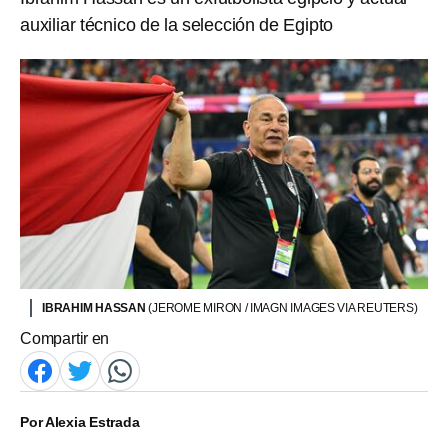
auxiliar técnico de la selección de Egipto
IBRAHIM HASSAN
(JEROME MIRON / IMAGN IMAGES VIA REUTERS)
Compartir en
Por
Alexia Estrada