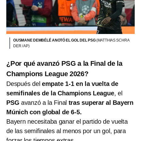
OUSMANE DEMBÉLÉ ANOTÓ EL GOL DEL PSG
(MATTHIAS SCHRA
DER / AP)
¿Por qué avanzó PSG a la Final de la
Champions League 2026?
Después del
empate 1-1 en la vuelta de
semifinales de la Champions League
, el
PSG
avanzó a la Final
tras superar al Bayern
Múnich con global de 6-5.
Bayern necesitaba ganar el partido de vuelta
de las semifinales al menos por un gol, para
forzar los tiempos extras.