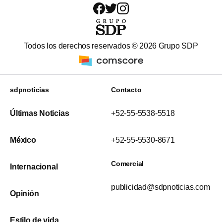
Todos los derechos reservados ©
2026
Grupo SDP
sdpnoticias
Contacto
Últimas Noticias
+52-55-5538-5518
México
+52-55-5530-8671
Comercial
Internacional
publicidad@sdpnoticias.com
Opinión
Estilo de vida