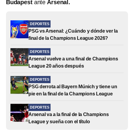
Budapest
ante
Arsenal.
DEPORTES
PSG vs Arsenal: ¿Cuándo y dónde ver la
final de la Champions League 2026?
DEPORTES
Arsenal vuelve a una final de Champions
League 20 años después
DEPORTES
PSG derrota al Bayern Múnich y tiene un
pie en la final de la Champions League
DEPORTES
Arsenal va a la final de la Champions
League y sueña con el título