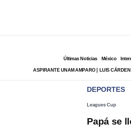
Últimas Noticias
México
Inter
ASPIRANTE UNAM AMPARO
LUIS CÁRDEN
DEPORTES
Leagues Cup
Papá se ll