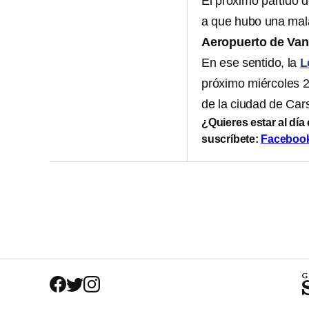
El próximo partido 
a que hubo una mala
Aeropuerto de Va
En ese sentido, la
L
próximo miércoles 26
de la ciudad de Cars
¿Quieres estar al día
suscríbete:
Faceboo