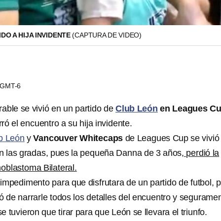
DO A HIJA INVIDENTE
(CAPTURA DE VIDEO)
4 GMT-6
le se vivió en un partido de
Club León
en Leagues Cu
ró el encuentro a su hija invidente.
b León
y
Vancouver Whitecaps
de Leagues Cup se vivió
 las gradas, pues la pequeña Danna de 3 años,
perdió la
inoblastoma Bilateral.
 impedimento para que disfrutara de un partido de futbol, 
ó de narrarle todos los detalles del encuentro y segurame
e tuvieron que tirar para que León se llevara el triunfo.