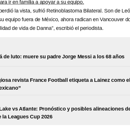
ara ir en familia a apoyar a su equipo.
erdió la vista, sufrió Retinoblastoma Bilateral. Son de Leó
su equipo fuera de México, ahora radican en Vancouver d
idad de vida de Danna”, escribió el periodista.
á de luto: muere su padre Jorge Messi a los 68 años
giosa revista France Football etiqueta a Lainez como e
exicano”
 Lake vs Atlante: Pronóstico y posibles alineaciones d
e la Leagues Cup 2026