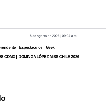
8 de agosto de 2026 | 09:24 a.m.
prendente
Espectáculos
Geek
ES CDMX
DOMINGA LÓPEZ MISS CHILE 2026
do