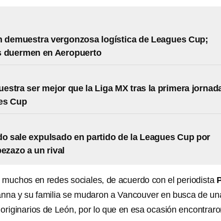
 demuestra vergonzosa logística de Leagues Cup;
s duermen en Aeropuerto
stra ser mejor que la Liga MX tras la primera jornad
es Cup
do sale expulsado en partido de la Leagues Cup por
bezazo a un rival
 muchos en redes sociales, de acuerdo con el periodista
P
nna y su familia se mudaron a Vancouver en busca de un
originarios de León, por lo que en esa ocasión encontraro