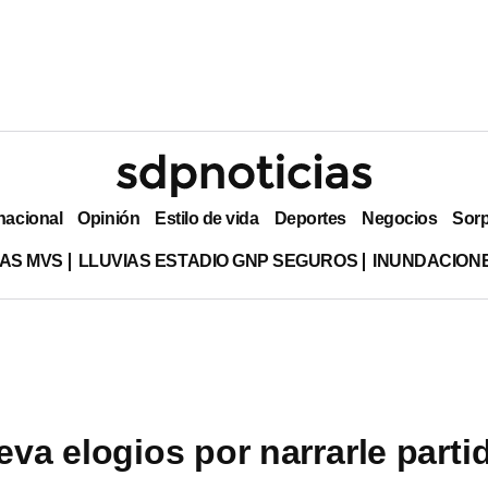
nacional
Opinión
Estilo de vida
Deportes
Negocios
Sor
AS MVS
LLUVIAS ESTADIO GNP SEGUROS
INUNDACION
eva elogios por narrarle parti