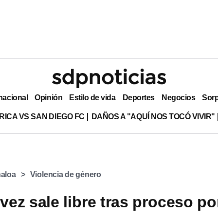
nacional
Opinión
Estilo de vida
Deportes
Negocios
Sor
RICA VS SAN DIEGO FC
DAÑOS A "AQUÍ NOS TOCÓ VIVIR"
naloa
Violencia de género
ez sale libre tras proceso po