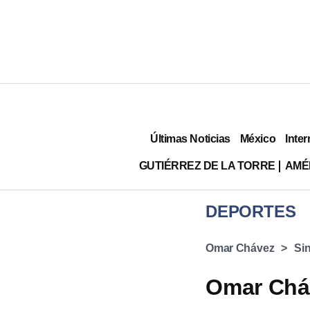
Últimas Noticias
México
Inter
GUTIÉRREZ DE LA TORRE
AMÉ
DEPORTES
Omar Chávez
Si
Omar Cháv