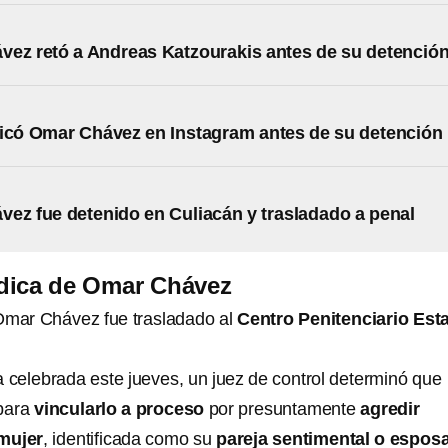
ez retó a Andreas Katzourakis antes de su detenció
icó Omar Chávez en Instagram antes de su detención
ez fue detenido en Culiacán y trasladado a penal
ídica de Omar Chávez
Omar Chávez fue trasladado al
Centro Penitenciario Esta
a celebrada este jueves, un juez de control determinó que
 para
vincularlo a proceso
por presuntamente
agredir
mujer
, identificada como su
pareja sentimental o espos