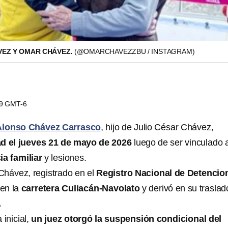
VEZ Y OMAR CHÁVEZ.
(@OMARCHAVEZZBU / INSTAGRAM)
09 GMT-6
lonso Chávez Carrasco
, hijo de Julio César Chávez,
ad el jueves 21 de mayo de 2026
luego de ser vinculado 
ia familiar
y lesiones.
Chávez, registrado en el
Registro Nacional de Detencio
 en la
carretera Culiacán‑Navolato
y derivó en su traslad
.
 inicial,
un juez otorgó la suspensión condicional del