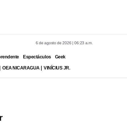
6 de agosto de 2026 | 06:23 a.m.
prendente
Espectáculos
Geek
OEA NICARAGUA
VINÍCIUS JR.
r