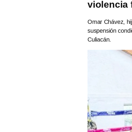
violencia 
Omar Chávez, hijo
suspensión condic
Culiacán.