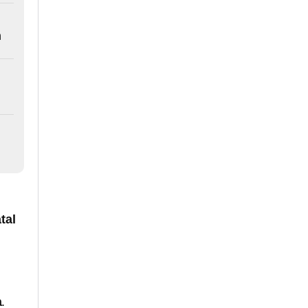
n
tal
a
.