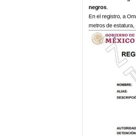
negros
.
En el registro, a O
metros de estatura,