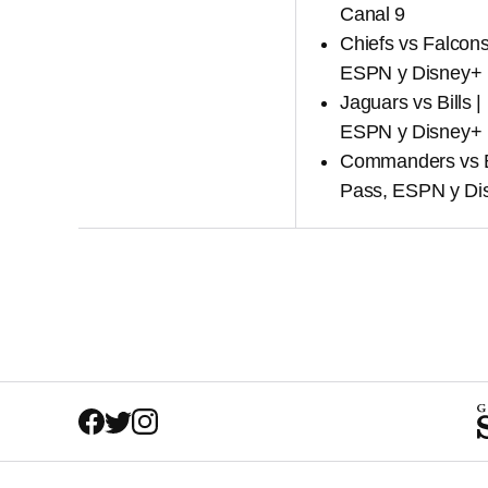
Canal 9
Chiefs vs Falcon
ESPN y Disney+
Jaguars vs Bills 
ESPN y Disney+
Commanders vs Be
Pass, ESPN y Di