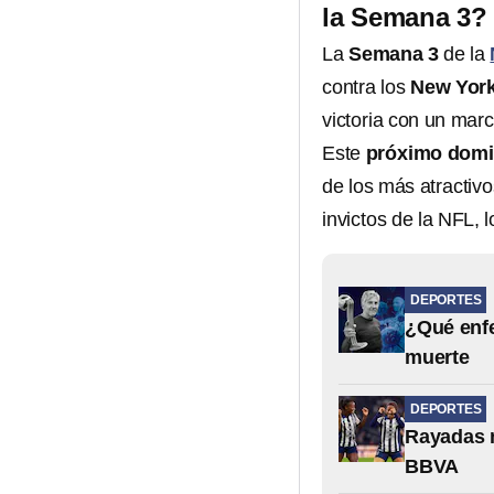
la Semana 3?
La
Semana 3
de la
contra los
New York
victoria con un mar
Este
próximo domi
de los más atractivo
invictos de la NFL, 
DEPORTES
¿Qué enfe
muerte
DEPORTES
Rayadas n
BBVA