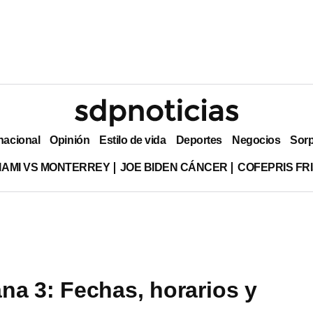
nacional
Opinión
Estilo de vida
Deportes
Negocios
Sor
MIAMI VS MONTERREY
JOE BIDEN CÁNCER
COFEPRIS FR
a 3: Fechas, horarios y