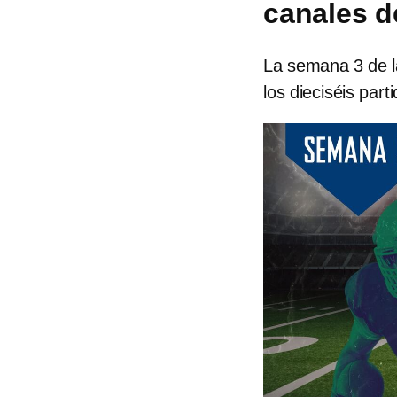
canales d
La semana 3 de l
los dieciséis par