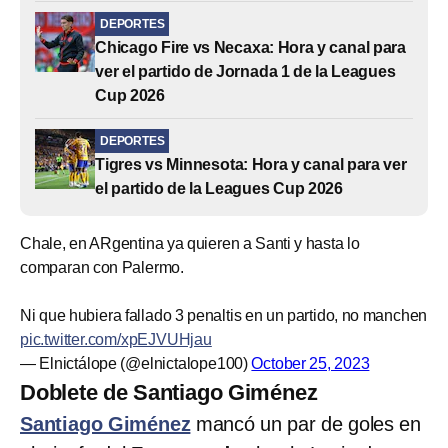
DEPORTES
Chicago Fire vs Necaxa: Hora y canal para
ver el partido de Jornada 1 de la Leagues
Cup 2026
DEPORTES
Tigres vs Minnesota: Hora y canal para ver
el partido de la Leagues Cup 2026
Chale, en ARgentina ya quieren a Santi y hasta lo
comparan con Palermo.
Ni que hubiera fallado 3 penaltis en un partido, no manchen
pic.twitter.com/xpEJVUHjau
— Elnictálope (@elnictalope100)
October 25, 2023
Doblete de Santiago Giménez
Santiago Giménez
mancó un par de goles en