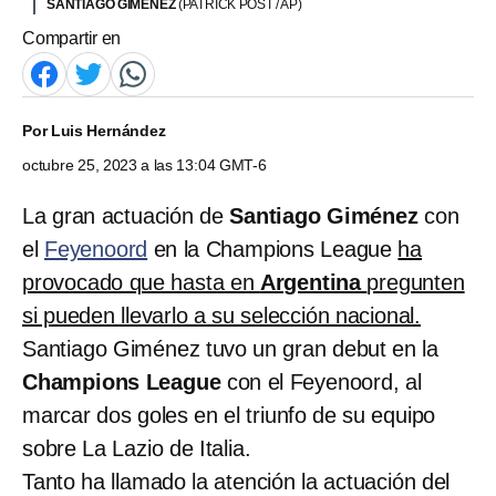
SANTIAGO GIMÉNEZ
(PATRICK POST / AP)
Compartir en
Por
Luis Hernández
octubre 25, 2023 a las 13:04 GMT-6
La gran actuación de
Santiago Giménez
con
el
Feyenoord
en la Champions League
ha
provocado que hasta en
Argentina
pregunten
si pueden llevarlo a su selección nacional.
Santiago Giménez tuvo un gran debut en la
Champions League
con el Feyenoord, al
marcar dos goles en el triunfo de su equipo
sobre La Lazio de Italia.
Tanto ha llamado la atención la actuación del