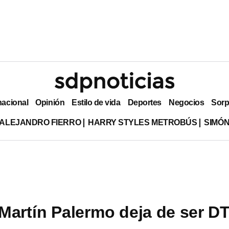
nacional
Opinión
Estilo de vida
Deportes
Negocios
Sorp
ALEJANDRO FIERRO
HARRY STYLES METROBÚS
SIMÓN
Martín Palermo deja de ser D