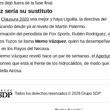
s dejó fuera de la fase final.
sería su sustituto
l
Clausura 2020
sea mejor y haya Liguilla, la directiva del
cando desde ya al revelo de Martín Palermo.
rmación del periodista de
Fox Sports
, Rubén Rodríguez, e
los Tuzos se llama
Memo Vázquez
, quien ha desempeña
o en los Rayos del Necaxa.
llermo Vázquez reveló hace un par de semanas, el
Apertu
torneo que está al frente de los hidrocálidos, de modo que
Bella Airosa.
Todos los derechos reservados ©
2026
Grupo SDP