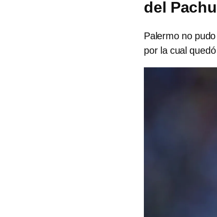
del Pachu
Palermo no pudo l
por la cual quedó 