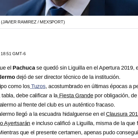
.
(JAVIER RAMIREZ / MEXSPORT)
s 18:51 GMT-6
ue el
Pachuca
se quedó sin Liguilla en el Apertura 2019, e
alermo
dejó de ser director técnico de la institución.
ipo como los
Tuzos
, acostumbrado en últimas épocas a p
 tabla, debe calificar a la
Fiesta Grande
por obligación, de
lermo al frente del club es un auténtico fracaso.
ermo llegó a la escuadra hidalguense en el
Clausura 20
o Ayertsarán
e incluso calificó a Liguilla, misma de la que 
Mientras que el presente certamen, apenas pudo consegui