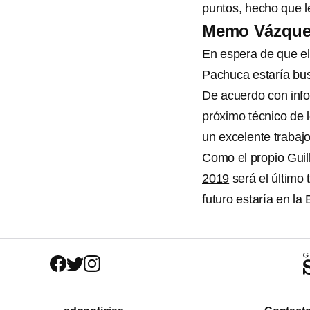
puntos, hecho que le
Memo Vázquez 
En espera de que e
Pachuca estaría bus
De acuerdo con info
próximo técnico de 
un excelente trabaj
Como el propio Gui
2019
será el último 
futuro estaría en la 