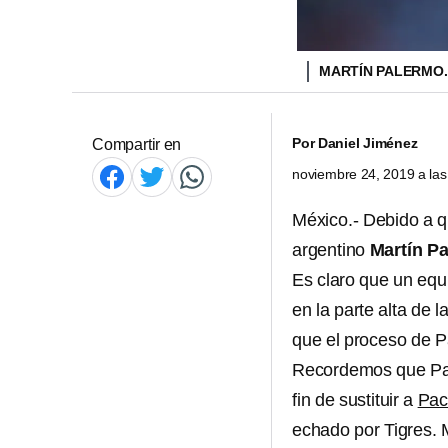
MARTÍN PALERMO
Por
Daniel Jiménez
Compartir en
noviembre 24, 2019 a la
México.- Debido a q
argentino
Martín P
Es claro que un equ
en la parte alta de la
que el proceso de Pa
Recordemos que Pal
fin de sustituir a
Pac
echado por Tigres. 