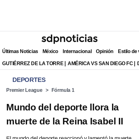
Últimas Noticias
México
Internacional
Opinión
Estilo de
GUTIÉRREZ DE LA TORRE
AMÉRICA VS SAN DIEGO FC
DEPORTES
Premier League
Fórmula 1
Mundo del deporte llora la
muerte de la Reina Isabel II
El mundo del deporte reaccionó y lamentó la muerte