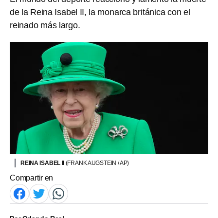
de la Reina Isabel II, la monarca británica con el
reinado más largo.
REINA ISABEL II
(FRANK AUGSTEIN / AP)
Compartir en