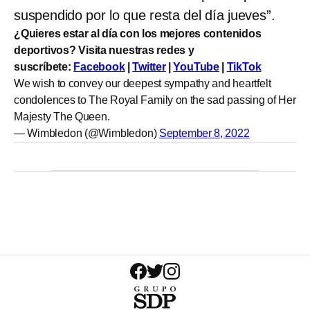
suspendido por lo que resta del día jueves”.
¿Quieres estar al día con los mejores contenidos
deportivos? Visita nuestras redes y
suscríbete:
Facebook
|
Twitter
|
YouTube
|
TikTok
We wish to convey our deepest sympathy and heartfelt
condolences to The Royal Family on the sad passing of Her
Majesty The Queen.
— Wimbledon (@Wimbledon)
September 8, 2022