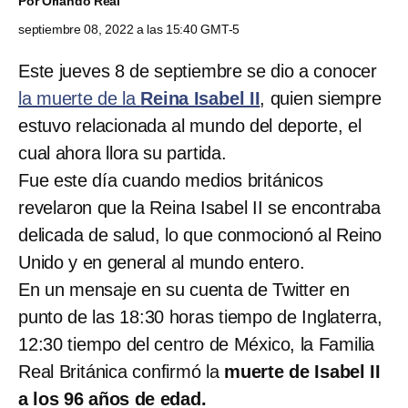
Por
Orlando Real
septiembre 08, 2022 a las 15:40 GMT-5
Este jueves 8 de septiembre se dio a conocer
la muerte de la
Reina Isabel II
, quien siempre
estuvo relacionada al mundo del deporte, el
cual ahora llora su partida.
Fue este día cuando medios británicos
revelaron que la Reina Isabel II se encontraba
delicada de salud, lo que conmocionó al Reino
Unido y en general al mundo entero.
En un mensaje en su cuenta de Twitter en
punto de las 18:30 horas tiempo de Inglaterra,
12:30 tiempo del centro de México, la Familia
Real Británica confirmó la
muerte de Isabel II
a los 96 años de edad.