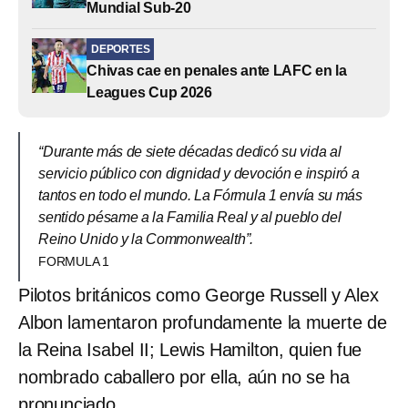
Mundial Sub-20
DEPORTES
Chivas cae en penales ante LAFC en la
Leagues Cup 2026
“Durante más de siete décadas dedicó su vida al
servicio público con dignidad y devoción e inspiró a
tantos en todo el mundo. La Fórmula 1 envía su más
sentido pésame a la Familia Real y al pueblo del
Reino Unido y la Commonwealth”.
FORMULA 1
Pilotos británicos como George Russell y Alex
Albon lamentaron profundamente la muerte de
la Reina Isabel II; Lewis Hamilton, quien fue
nombrado caballero por ella, aún no se ha
pronunciado.