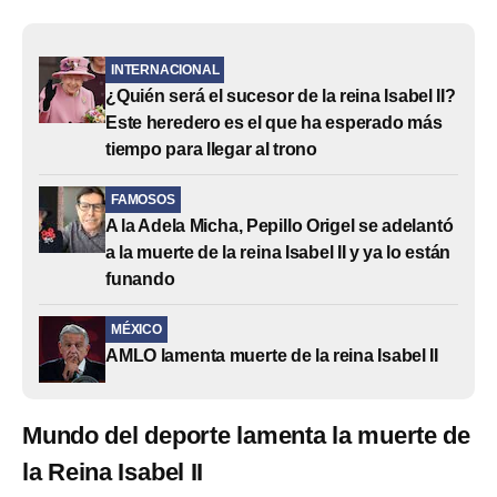
INTERNACIONAL
¿Quién será el sucesor de la reina Isabel II?
Este heredero es el que ha esperado más
tiempo para llegar al trono
FAMOSOS
A la Adela Micha, Pepillo Origel se adelantó
a la muerte de la reina Isabel II y ya lo están
funando
MÉXICO
AMLO lamenta muerte de la reina Isabel II
Mundo del deporte lamenta la muerte de
la Reina Isabel II