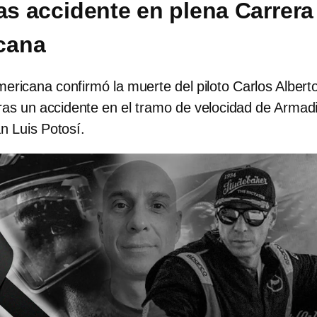
ras accidente en plena Carrera
cana
ricana confirmó la muerte del piloto Carlos Albert
as un accidente en el tramo de velocidad de Armadi
an Luis Potosí.