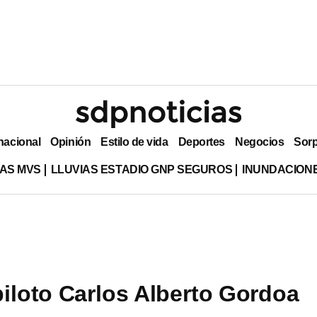
nacional
Opinión
Estilo de vida
Deportes
Negocios
Sor
AS MVS
LLUVIAS ESTADIO GNP SEGUROS
INUNDACION
piloto Carlos Alberto Gordoa