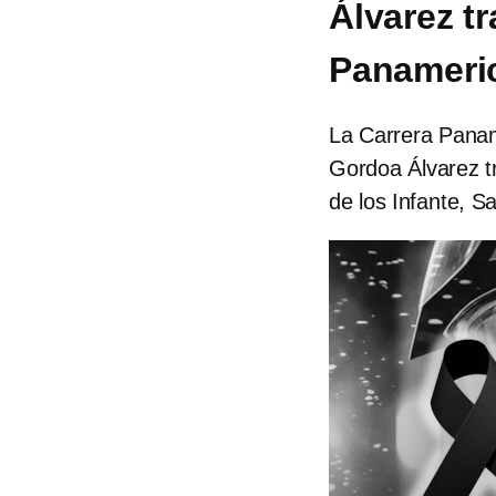
Álvarez t
Panameri
La Carrera Paname
Gordoa Álvarez tr
de los Infante, S