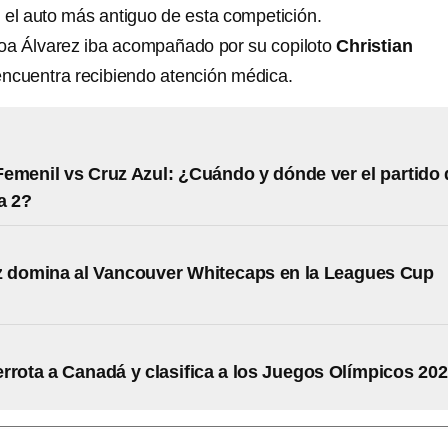
 el auto más antiguo de esta competición.
oa Álvarez iba acompañado por su copiloto
Christian
encuentra recibiendo atención médica.
emenil vs Cruz Azul: ¿Cuándo y dónde ver el partido 
a 2?
z domina al Vancouver Whitecaps en la Leagues Cup
rrota a Canadá y clasifica a los Juegos Olímpicos 20