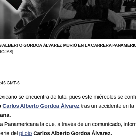
S ALBERTO GORDOA ÁLVAREZ MURIÓ EN LA CARRERA PANAMERI
ROJAS)
9:46 GMT-6
xicano se encuentra de luto, pues este miércoles se conf
o
Carlos Alberto Gordoa Álvarez
tras un accidente en la
ana.
ra Panamericana la que, a través de un comunicado, info
erte del
piloto
Carlos Alberto Gordoa Álvarez.