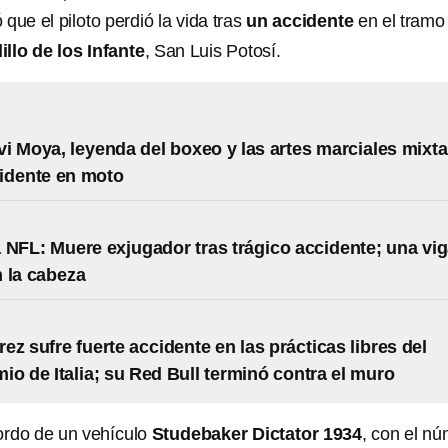
que el piloto perdió la vida tras
un accidente
en el tramo
llo de los Infante
, San Luis Potosí.
i Moya, leyenda del boxeo y las artes marciales mixt
idente en moto
a NFL: Muere exjugador tras trágico accidente; una vi
n la cabeza
ez sufre fuerte accidente en las prácticas libres del
io de Italia; su Red Bull terminó contra el muro
bordo de un vehículo
Studebaker Dictator 1934
, con el n