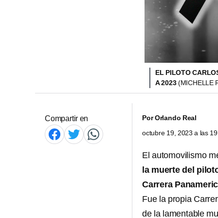
EL PILOTO CARLO
A 2023
(MICHELLE 
Por
Orlando Real
Compartir en
octubre 19, 2023 a las 1
El automovilismo me
la muerte del pilot
Carrera Panameric
Fue la propia Carre
de la lamentable mu