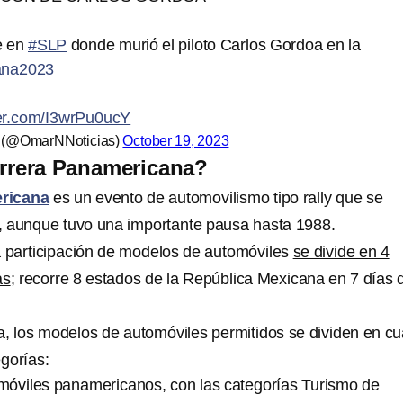
e en
#SLP
donde murió el piloto Carlos Gordoa en la
ana2023
ter.com/I3wrPu0ucY
s (@OmarNNoticias)
October 19, 2023
arrera Panamericana?
ricana
es un evento de automovilismo tipo rally que se
, aunque tuvo una importante pausa hasta 1988.
la participación de modelos de automóviles
se divide en 4
as
; recorre 8 estados de la República Mexicana en 7 días 
, los modelos de automóviles permitidos se dividen en cu
gorías:
móviles panamericanos, con las categorías Turismo de