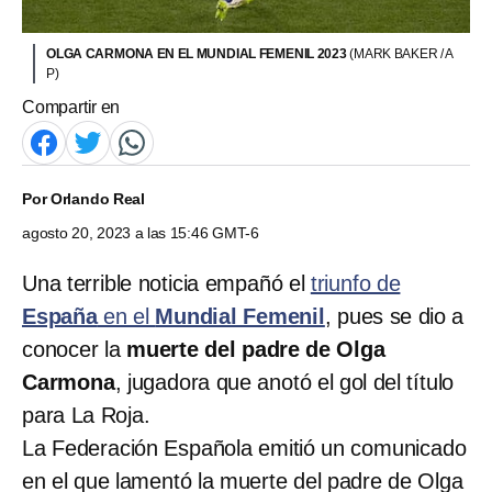
OLGA CARMONA EN EL MUNDIAL FEMENIL 2023
(MARK BAKER / A
P)
Compartir en
Por
Orlando Real
agosto 20, 2023 a las 15:46 GMT-6
Una terrible noticia empañó el
triunfo de
España
en el
Mundial Femenil
, pues se dio a
conocer la
muerte del padre de Olga
Carmona
, jugadora que anotó el gol del título
para La Roja.
La Federación Española emitió un comunicado
en el que lamentó la muerte del padre de Olga