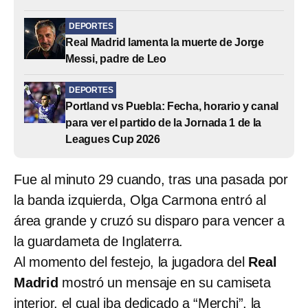
DEPORTES
Real Madrid lamenta la muerte de Jorge
Messi, padre de Leo
DEPORTES
Portland vs Puebla: Fecha, horario y canal
para ver el partido de la Jornada 1 de la
Leagues Cup 2026
Fue al minuto 29 cuando, tras una pasada por
la banda izquierda, Olga Carmona entró al
área grande y cruzó su disparo para vencer a
la guardameta de Inglaterra.
Al momento del festejo, la jugadora del
Real
Madrid
mostró un mensaje en su camiseta
interior, el cual iba dedicado a “Merchi”, la