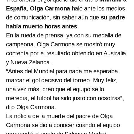
España
,
Olga Carmona
haló ante los medios
de comunicación, sin saber aún que
su padre
había muerto horas antes
.
En la rueda de prensa, ya con su medalla de
campeona, Olga Carmona se mostró muy
contenta por el resultado obtenido en Australia
y Nueva Zelanda.
“Antes del Mundial para nada me esperaba
marcar el gol decisivo del torneo. Muy feliz,
una vez más, creo que el equipo se lo
merecía, el futbol ha sido justo con nosotras”,
dijo Olga Carmona.
La noticia de la muerte del padre de Olga
Carmona se dio a conocer cuando el equipo
emprendió el vuelo de Sidney a Madrid.