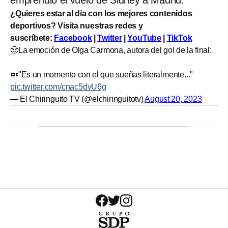
¿Quieres estar al día con los mejores contenidos
deportivos? Visita nuestras redes y
suscríbete:
Facebook
|
Twitter
|
YouTube
|
TikTok
🥺La emoción de Olga Carmona, autora del gol de la final:
💤"Es un momento con el que sueñas literalmente..."
pic.twitter.com/cnac5dvU6g
— El Chiringuito TV (@elchiringuitotv)
August 20, 2023