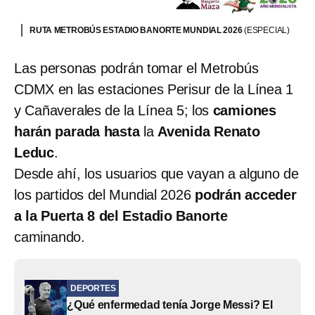
RUTA METROBÚS ESTADIO BANORTE MUNDIAL 2026
(ESPECIAL)
Las personas podrán tomar el Metrobús
CDMX en las estaciones Perisur de la Línea 1
y Cañaverales de la Línea 5; los
camiones
harán parada hasta
la
Avenida Renato
Leduc
.
Desde ahí, los usuarios que vayan a alguno de
los partidos del Mundial 2026
podrán acceder
a la Puerta 8 del Estadio Banorte
caminando.
DEPORTES
¿Qué enfermedad tenía Jorge Messi? El