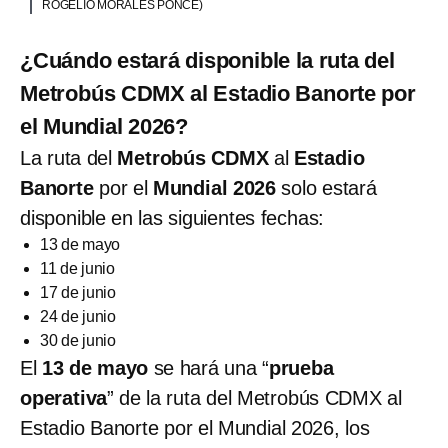
ROGELIO MORALES PONCE)
¿Cuándo estará disponible la ruta del
Metrobús CDMX al Estadio Banorte por
el Mundial 2026?
La ruta del
Metrobús CDMX
al
Estadio
Banorte
por el
Mundial 2026
solo estará
disponible en las siguientes fechas:
13 de mayo
11 de junio
17 de junio
24 de junio
30 de junio
El
13 de mayo
se hará una “
prueba
operativa
” de la ruta del Metrobús CDMX al
Estadio Banorte por el Mundial 2026, los