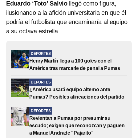
Eduardo ‘Toto’ Salvio
llegó como figura,
ilusionando a la afición universitaria en que él
podría el futbolista que encaminaría al equipo
a su octava estrella.
DEPORTES
Henry Martín llega a 100 goles con el
América tras marcarle de penal a Pumas
DEPORTES
¿América usará equipo alterno ante
Pumas? Posibles alineaciones del partido
DEPORTES
Revientan a Pumas por presumir su
escudo; exigen que reconozcan y paguen
a Manuel Andrade “Pajarito”