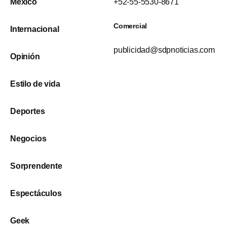
México
+52-55-5530-8671
Comercial
Internacional
publicidad@sdpnoticias.com
Opinión
Estilo de vida
Deportes
Negocios
Sorprendente
Espectáculos
Geek