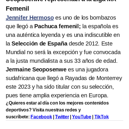
Femenil
Jennifer Hermoso
es uno de los bombazos
que llegó a
Pachuca femenil;
la española es
una auténtica leyenda y es una indiscutible en
la
Selección de España
desde 2012. Este
Mundial no será la excepción y fue convocada
a la justa mundialista a sus 33 años de edad.
Jermaine Seoposenwe
es una jugadora
sudafricana que llegó a Rayadas de Monterrey
este 2023 y ha sido titular con su selección,
pues tiene amplia experiencia en Europa.
¿Quieres estar al día con los mejores contenidos
deportivos? Visita nuestras redes y
suscríbete:
Facebook
|
Twitter
|
YouTube
|
TikTok