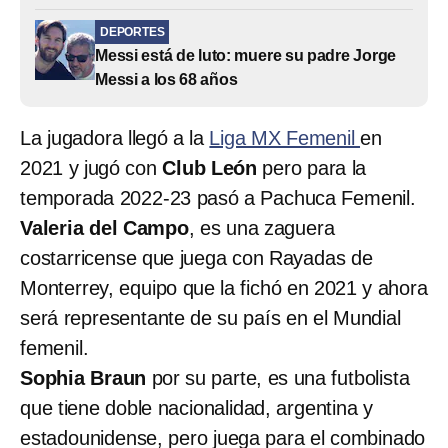
DEPORTES
Messi está de luto: muere su padre Jorge
Messi a los 68 años
La jugadora llegó a la
Liga MX Femenil
en
2021 y jugó con
Club León
pero para la
temporada 2022-23 pasó a Pachuca Femenil.
Valeria del Campo
, es una zaguera
costarricense que juega con Rayadas de
Monterrey, equipo que la fichó en 2021 y ahora
será representante de su país en el Mundial
femenil.
Sophia Braun
por su parte, es una futbolista
que tiene doble nacionalidad, argentina y
estadounidense, pero juega para el combinado