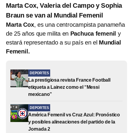
Marta Cox, Valeria del Campo y Sophia
Braun se van al Mundial Femenil
Marta Cox
, es una centrocampista panameña
de 25 años que milita en
Pachuca femenil
y
estará representado a su país en el
Mundial
Femenil.
DEPORTES
La prestigiosa revista France Football
etiqueta a Lainez como el “Messi
mexicano”
DEPORTES
América Femenil vs Cruz Azul: Pronóstico
y posibles alineaciones del partido de la
Jornada 2