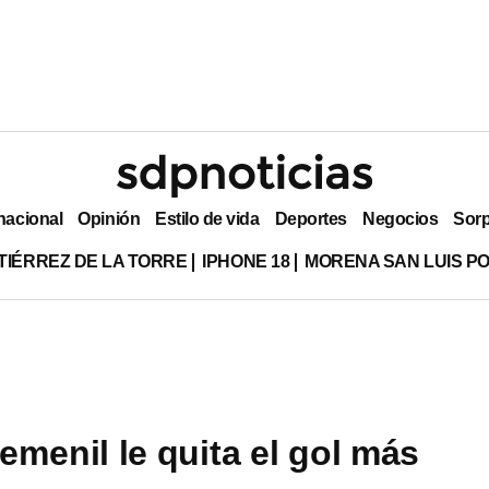
nacional
Opinión
Estilo de vida
Deportes
Negocios
Sor
TIÉRREZ DE LA TORRE
IPHONE 18
MORENA SAN LUIS PO
emenil le quita el gol más