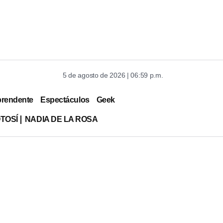
5 de agosto de 2026 | 06:59 p.m.
prendente
Espectáculos
Geek
TOSÍ
NADIA DE LA ROSA