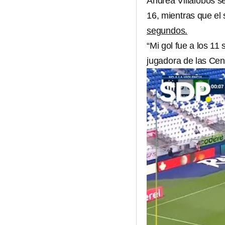
Andrea Villalobos s
16, mientras que el
segundos.
“Mi gol fue a los 11
jugadora de las Cen