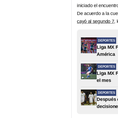
iniciado el encuentr
De acuerdo a la cue
cayó al segundo 7
, 
DEPORTES
Liga MX F
América
DEPORTES
Liga MX F
el mes
DEPORTES
Después d
decisione