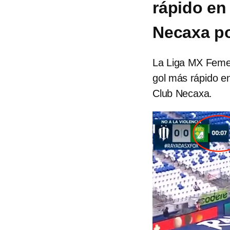
rápido en 
Necaxa po
La Liga MX Femenil
gol más rápido en
Club Necaxa.