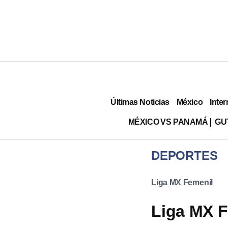
Últimas Noticias
México
Inter
MÉXICO VS PANAMÁ
GU
DEPORTES
Liga MX Femenil
Liga MX F