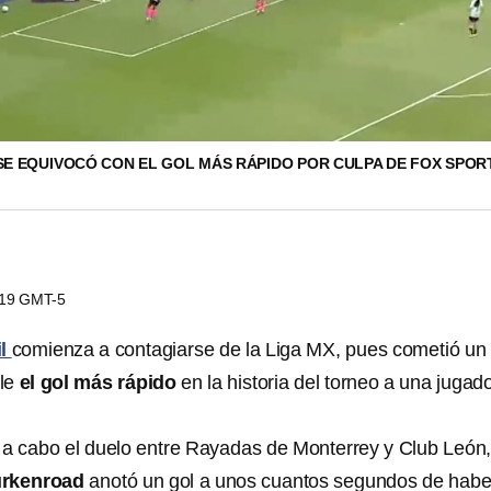
 SE EQUIVOCÓ CON EL GOL MÁS RÁPIDO POR CULPA DE FOX SPO
9:19 GMT-5
il
comienza a contagiarse de la Liga MX, pues cometió un
rle
el gol más rápido
en la historia del torneo a una jugad
ó a cabo el duelo entre Rayadas de Monterrey y Club León
urkenroad
anotó un gol a unos cuantos segundos de habe