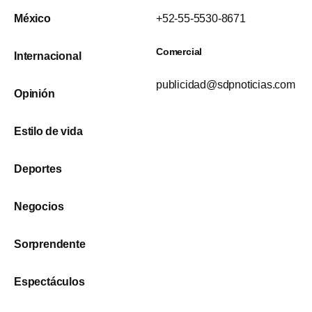
México
+52-55-5530-8671
Comercial
Internacional
publicidad@sdpnoticias.com
Opinión
Estilo de vida
Deportes
Negocios
Sorprendente
Espectáculos