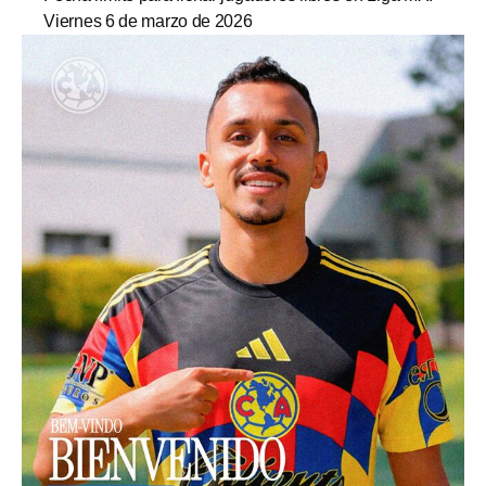
Viernes 6 de marzo de 2026