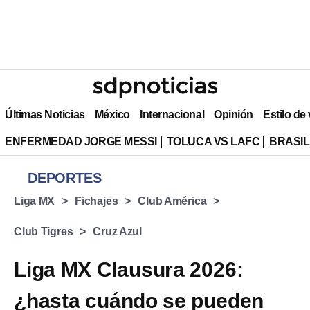
Últimas Noticias
México
Internacional
Opinión
Estilo de
ENFERMEDAD JORGE MESSI
TOLUCA VS LAFC
BRASIL
DEPORTES
Liga MX
Fichajes
Club América
Club Tigres
Cruz Azul
Liga MX Clausura 2026:
¿hasta cuándo se pueden