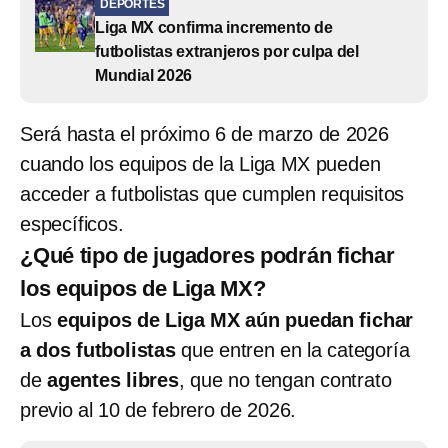
DEPORTES
Liga MX confirma incremento de
futbolistas extranjeros por culpa del
Mundial 2026
Será hasta el próximo 6 de marzo de 2026
cuando los equipos de la Liga MX pueden
acceder a futbolistas que cumplen requisitos
específicos.
¿Qué tipo de jugadores podrán fichar
los equipos de Liga MX?
Los
equipos de Liga MX aún puedan fichar
a dos futbolistas
que entren en la categoría
de
agentes libres
, que no tengan contrato
previo al 10 de febrero de 2026.