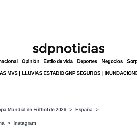
nacional
Opinión
Estilo de vida
Deportes
Negocios
Sor
AS MVS
LLUVIAS ESTADIO GNP SEGUROS
INUNDACION
pa Mundial de Fútbol de 2026
España
na
Instagram