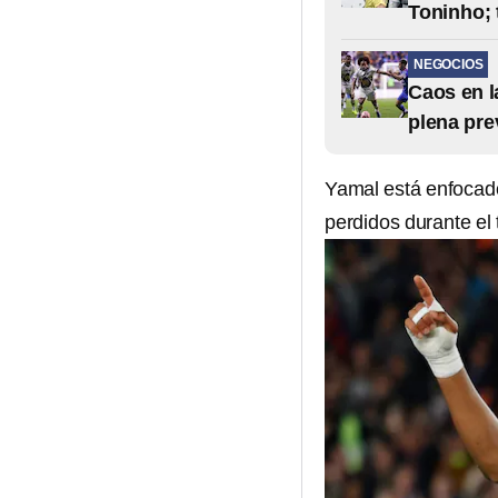
Toninho; 
NEGOCIOS
Caos en l
plena pre
Yamal está enfocado
perdidos durante el