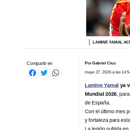
LAMINE YAMAL AC
Por
Gabriel Cruz
Compartir en
mayo 27, 2026 a las 14:
Lamine Yamal
ya
v
Mundial 2026
, par
de España.
Con el último mes p
y fortaleza para esta
La lesión sufrida en