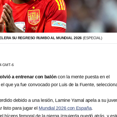
ELERA SU REGRESO RUMBO AL MUNDIAL 2026
(ESPECIAL)
54 GMT-6
olvió a entrenar con balón
con la mente puesta en el
a el que ya fue convocado por Luis de la Fuente, seleccion
erdido debido a una lesión, Lamine Yamal apela a su juve
r listo para jugar el
Mundial 2026 con España
.
 el bíceps femoral de la pierna izquierda quedó atrás, y est