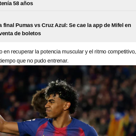
tenía 58 años
a final Pumas vs Cruz Azul: Se cae la app de Mifel en
venta de boletos
 en recuperar la potencia muscular y el ritmo competitivo
 tiempo que no pudo entrenar.