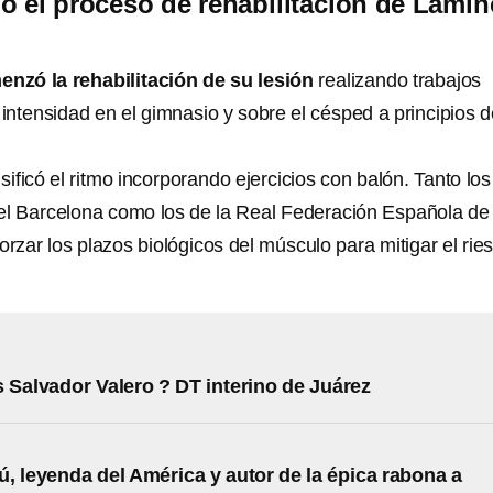
 el proceso de rehabilitación de Lamin
nzó la rehabilitación de su lesión
realizando trabajos
 intensidad en el gimnasio y sobre el césped a principios 
sificó el ritmo incorporando ejercicios con balón. Tanto los
el Barcelona como los de la Real Federación Española de
orzar los plazos biológicos del músculo para mitigar el rie
 Salvador Valero ? DT interino de Juárez
, leyenda del América y autor de la épica rabona a