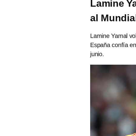
Lamine Ya
al Mundia
Lamine Yamal vol
España confía en
junio.