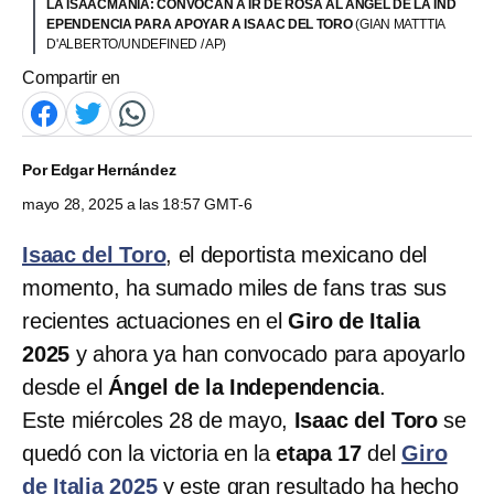
LA ISAACMANÍA: CONVOCAN A IR DE ROSA AL ÁNGEL DE LA IND
EPENDENCIA PARA APOYAR A ISAAC DEL TORO
(GIAN MATTTIA
D'ALBERTO/UNDEFINED / AP)
Compartir en
Por
Edgar Hernández
mayo 28, 2025 a las 18:57 GMT-6
Isaac del Toro
, el deportista mexicano del
momento, ha sumado miles de fans tras sus
recientes actuaciones en el
Giro de Italia
2025
y ahora ya han convocado para apoyarlo
desde el
Ángel de la Independencia
.
Este miércoles 28 de mayo,
Isaac del Toro
se
quedó con la victoria en la
etapa 17
del
Giro
de Italia 2025
y este gran resultado ha hecho