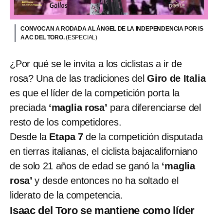
CONVOCAN A RODADA AL ÁNGEL DE LA INDEPENDENCIA POR IS
AAC DEL TORO.
(ESPECIAL)
¿Por qué se le invita a los ciclistas a ir de
rosa? Una de las tradiciones del
Giro de Italia
es que el líder de la competición porta la
preciada
‘maglia rosa’
para diferenciarse del
resto de los competidores.
Desde la
Etapa 7
de la competición disputada
en tierras italianas, el ciclista bajacaliforniano
de solo 21 años de edad se ganó la
‘maglia
rosa’
y desde entonces no ha soltado el
liderato de la competencia.
Isaac del Toro se mantiene como líder