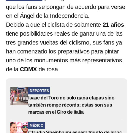
que los fans se pongan de acuerdo para verse
en el Ángel de la Independencia.
Debido a que el ciclista de solamente
21 años
tiene posibilidades reales de ganar una de las
tres grandes vueltas del ciclismo, sus fans ya
han comenzado los preparativos para pintar
uno de los monumentos más representativos
de la
CDMX
de rosa.
DEPORTES
Isaac del Toro no solo gana etapas sino
también rompe récords; estas son sus
marcas en el Giro de italia
MÉXICO
Claudia Sheinbaum espera triunfo de Isaac