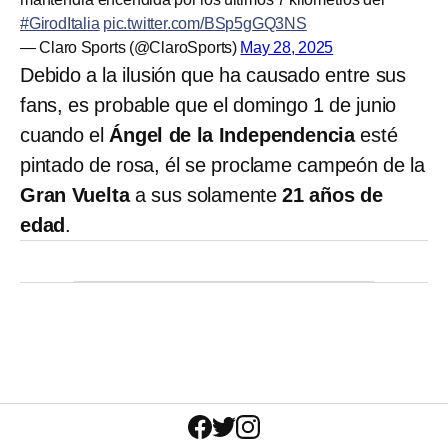
#GirodItalia
pic.twitter.com/BSp5gGQ3NS
— Claro Sports (@ClaroSports)
May 28, 2025
Debido a la ilusión que ha causado entre sus
fans, es probable que el domingo 1 de junio
cuando el
Ángel de la Independencia
esté
pintado de rosa, él se proclame campeón de la
Gran Vuelta
a sus solamente
21 años de
edad
.