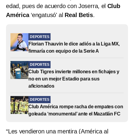
edad, pues de acuerdo con Joserra, el
Club
América
‘engatusó' al
Real Betis
.
DEPORTES
Florian Thauvin le dice adiós a la Liga MX,
firmaría con equipo de la Serie A
DEPORTES
Club Tigres invierte millones en fichajes y
no en un mejor Estadio para sus
aficionados
DEPORTES
Club América rompe racha de empates con
goleada ‘monumental’ ante el Mazatlán FC
“Les vendieron una mentira (América al