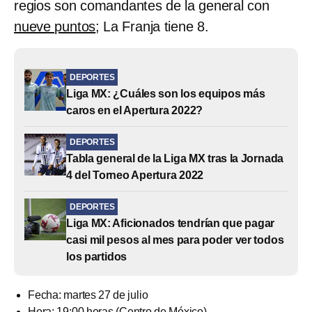
regios son comandantes de la general con
nueve puntos
; La Franja tiene 8.
DEPORTES
Liga MX: ¿Cuáles son los equipos más
caros en el Apertura 2022?
DEPORTES
Tabla general de la Liga MX tras la Jornada
4 del Torneo Apertura 2022
DEPORTES
Liga MX: Aficionados tendrían que pagar
casi mil pesos al mes para poder ver todos
los partidos
Fecha: martes 27 de julio
Hora: 19:00 horas (Centro de México)