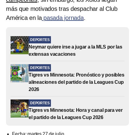
más que motivados tras despachar al Club
América en la
pasada jornada
.
DEPORTES
Neymar quiere irse a jugar a la MLS por las
extensas vacaciones
DEPORTES
Tigres vs Minnesota: Pronóstico y posibles
alineaciones del partido de la Leagues Cup
2026
DEPORTES
Tigres vs Minnesota: Hora y canal para ver
el partido de la Leagues Cup 2026
Fecha: martes 27 de julio