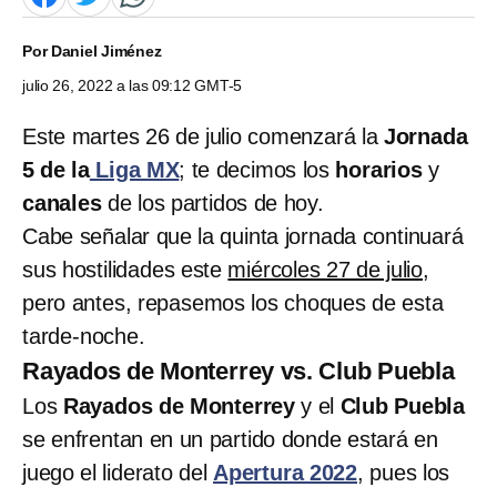
Por
Daniel Jiménez
julio 26, 2022 a las 09:12 GMT-5
Este martes 26 de julio comenzará la
Jornada
5 de la
Liga MX
; te decimos los
horarios
y
canales
de los partidos de hoy.
Cabe señalar que la quinta jornada continuará
sus hostilidades este
miércoles 27 de julio
,
pero antes, repasemos los choques de esta
tarde-noche.
Rayados de Monterrey vs. Club Puebla
Los
Rayados de Monterrey
y el
Club Puebla
se enfrentan en un partido donde estará en
juego el liderato del
Apertura 2022
, pues los