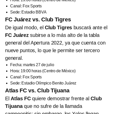
Canal: Fox Sports
Sede: Estadio BBVA
FC Juárez vs. Club Tigres
De igual modo, el
Club Tigres
buscará ante el
FC Juárez
subirse a lo más alto de la tabla
general del Apertura 2022, ya que cuenta con
nueve puntos, lo que le permite ser tercero
general.
Fecha: martes 27 de julio
Hora: 19:00 horas (Centro de México)
Canal: Fox Sports
Sede: Estadio Olímpico Benito Juárez
Atlas FC vs. Club Tijuana
El
Atlas FC
quiere demostrar frente al
Club
Tijuana
que no sufre de la llamada
campeonitis
; sin embargo, los Xolos llegan