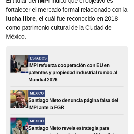
El titular del
IMPI
indicó que el objetivo es
fortalecer el mercado formal relacionado con la
lucha libre
, el cuál fue reconocido en 2018
como patrimonio cultural de la Ciudad de
México.
ESTADOS
IMPI refuerza cooperación con EU en
patentes y propiedad industrial rumbo al
Mundial 2026
MÉXICO
Santiago Nieto denuncia página falsa del
IMPI ante la FGR
MÉXICO
Santiago Nieto revela estrategia para