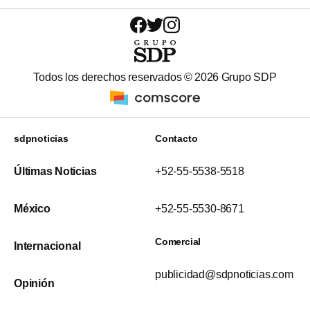
Todos los derechos reservados ©
2026
Grupo SDP
sdpnoticias
Contacto
Últimas Noticias
+52-55-5538-5518
México
+52-55-5530-8671
Comercial
Internacional
publicidad@sdpnoticias.com
Opinión