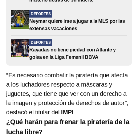
DEPORTES
Neymar quiere irse a jugar a la MLS por las
extensas vacaciones
DEPORTES
Rayadas no tiene piedad con Atlante y
golea en la Liga Femenil BBVA
“Es necesario combatir la piratería que afecta
a los luchadores respecto a máscaras y
juguetes, que tiene que ver con un derecho a
la imagen y protección de derechos de autor”,
destacó el titular del
IMPI
.
¿Qué harán para frenar la piratería de la
lucha libre?