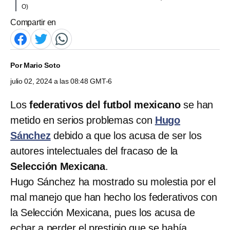
O)
Compartir en
Por
Mario Soto
julio 02, 2024 a las 08:48 GMT-6
Los
federativos del futbol mexicano
se han
metido en serios problemas con
Hugo
Sánchez
debido a que los acusa de ser los
autores intelectuales del fracaso de la
Selección Mexicana
.
Hugo Sánchez ha mostrado su molestia por el
mal manejo que han hecho los federativos con
la Selección Mexicana, pues los acusa de
echar a perder el prestigio que se había