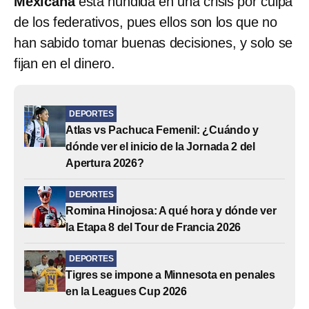
Mexicana
está hundida en una crisis por culpa
de los federativos, pues ellos son los que no
han sabido tomar buenas decisiones, y solo se
fijan en el dinero.
DEPORTES
Atlas vs Pachuca Femenil: ¿Cuándo y
dónde ver el inicio de la Jornada 2 del
Apertura 2026?
DEPORTES
Romina Hinojosa: A qué hora y dónde ver
la Etapa 8 del Tour de Francia 2026
DEPORTES
Tigres se impone a Minnesota en penales
en la Leagues Cup 2026