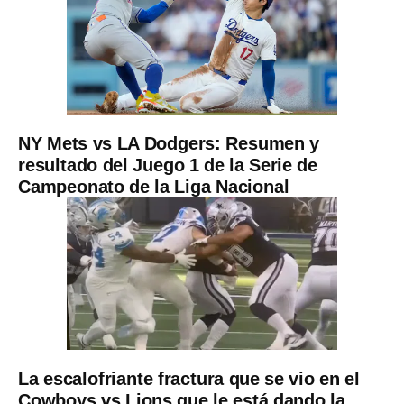
NY Mets vs LA Dodgers: Resumen y
resultado del Juego 1 de la Serie de
Campeonato de la Liga Nacional
La escalofriante fractura que se vio en el
Cowboys vs Lions que le está dando la