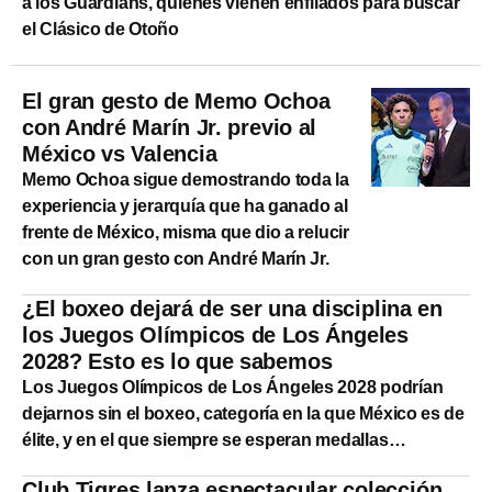
a los Guardians, quienes vienen enfilados para buscar
el Clásico de Otoño
El gran gesto de Memo Ochoa
con André Marín Jr. previo al
México vs Valencia
Memo Ochoa sigue demostrando toda la
experiencia y jerarquía que ha ganado al
frente de México, misma que dio a relucir
con un gran gesto con André Marín Jr.
¿El boxeo dejará de ser una disciplina en
los Juegos Olímpicos de Los Ángeles
2028? Esto es lo que sabemos
Los Juegos Olímpicos de Los Ángeles 2028 podrían
dejarnos sin el boxeo, categoría en la que México es de
élite, y en el que siempre se esperan medallas…
Club Tigres lanza espectacular colección