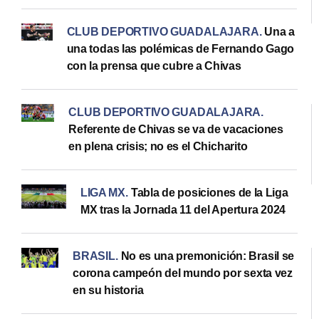
CLUB DEPORTIVO GUADALAJARA
.
Una a
una todas las polémicas de Fernando Gago
con la prensa que cubre a Chivas
CLUB DEPORTIVO GUADALAJARA
.
Referente de Chivas se va de vacaciones
en plena crisis; no es el Chicharito
LIGA MX
.
Tabla de posiciones de la Liga
MX tras la Jornada 11 del Apertura 2024
BRASIL
.
No es una premonición: Brasil se
corona campeón del mundo por sexta vez
en su historia