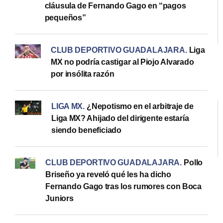
cláusula de Fernando Gago en “pagos
pequeños”
CLUB DEPORTIVO GUADALAJARA
.
Liga
MX no podría castigar al Piojo Alvarado
por insólita razón
LIGA MX
.
¿Nepotismo en el arbitraje de
Liga MX? Ahijado del dirigente estaría
siendo beneficiado
CLUB DEPORTIVO GUADALAJARA
.
Pollo
Briseño ya reveló qué les ha dicho
Fernando Gago tras los rumores con Boca
Juniors