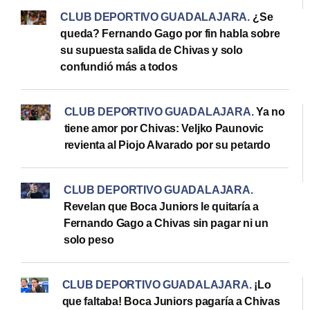
CLUB DEPORTIVO GUADALAJARA
.
¿Se
queda? Fernando Gago por fin habla sobre
su supuesta salida de Chivas y solo
confundió más a todos
CLUB DEPORTIVO GUADALAJARA
.
Ya no
tiene amor por Chivas: Veljko Paunovic
revienta al Piojo Alvarado por su petardo
CLUB DEPORTIVO GUADALAJARA
.
Revelan que Boca Juniors le quitaría a
Fernando Gago a Chivas sin pagar ni un
solo peso
CLUB DEPORTIVO GUADALAJARA
.
¡Lo
que faltaba! Boca Juniors pagaría a Chivas