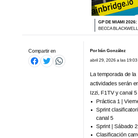
GP DE MIAMI 2026
BECCA BLACKWELL 
Por
Irán González
Compartir en
abril 29, 2026 a las 19:
La temporada de la
actividades serán e
Izzi, F1TV y canal 
Práctica 1 | Vier
Sprint clasificato
canal 5
Sprint | Sábado 2
Clasificación car