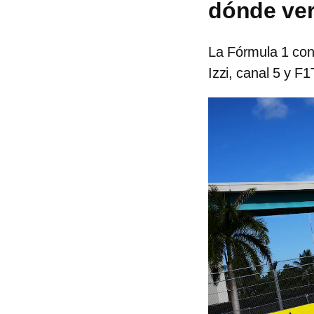
dónde ver
La Fórmula 1 con
Izzi, canal 5 y F