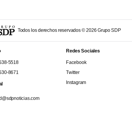
Todos los derechos reservados ©
2026
Grupo SDP
o
Redes Sociales
538-5518
Facebook
530-8671
Twitter
Instagram
al
ad@sdpnoticias.com