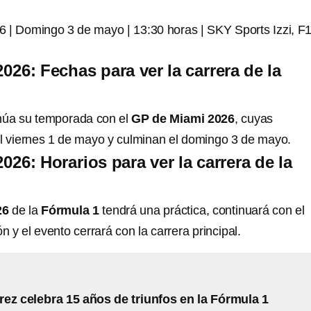
 | Domingo 3 de mayo | 13:30 horas | SKY Sports Izzi, F
026: Fechas para ver la carrera de la
núa su temporada con el
GP de Miami 2026
, cuyas
 el viernes 1 de mayo y culminan el domingo 3 de mayo.
26: Horarios para ver la carrera de la
26
de la
Fórmula 1
tendrá una práctica, continuará con el
ión y el evento cerrará con la carrera principal.
ez celebra 15 años de triunfos en la Fórmula 1