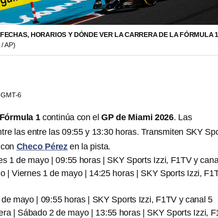
: FECHAS, HORARIOS Y DÓNDE VER LA CARRERA DE LA FÓRMULA 
/ AP)
03 GMT-6
Fórmula 1
continúa con el
GP de Miami 2026
. Las
ntre las entre las 09:55 y 13:30 horas. Transmiten SKY Sp
5 con
Checo Pérez
en la pista.
nes 1 de mayo | 09:55 horas | SKY Sports Izzi, F1TV y cana
rio | Viernes 1 de mayo | 14:25 horas | SKY Sports Izzi, F1
 de mayo | 09:55 horas | SKY Sports Izzi, F1TV y canal 5
rera | Sábado 2 de mayo | 13:55 horas | SKY Sports Izzi, 