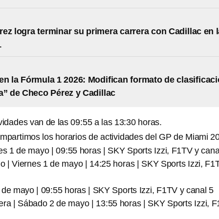
ez logra terminar su primera carrera con Cadillac en l
1
n la Fórmula 1 2026: Modifican formato de clasificac
a” de Checo Pérez y Cadillac
vidades van de las 09:55 a las 13:30 horas.
ompartimos los horarios de actividades del GP de Miami 2
nes 1 de mayo | 09:55 horas | SKY Sports Izzi, F1TV y cana
rio | Viernes 1 de mayo | 14:25 horas | SKY Sports Izzi, F1
 de mayo | 09:55 horas | SKY Sports Izzi, F1TV y canal 5
rera | Sábado 2 de mayo | 13:55 horas | SKY Sports Izzi, 