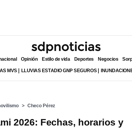
nacional
Opinión
Estilo de vida
Deportes
Negocios
Sor
AS MVS
LLUVIAS ESTADIO GNP SEGUROS
INUNDACION
ovilismo
Checo Pérez
mi 2026: Fechas, horarios y