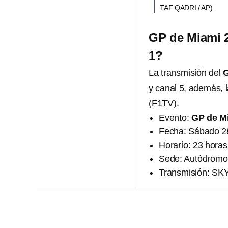
TAF QADRI / AP)
GP de Miami 2
1?
La transmisión del
G
y canal 5, además, 
(F1TV).
Evento:
GP de M
Fecha: Sábado 2
Horario: 23 horas
Sede: Autódromo 
Transmisión: SKY 