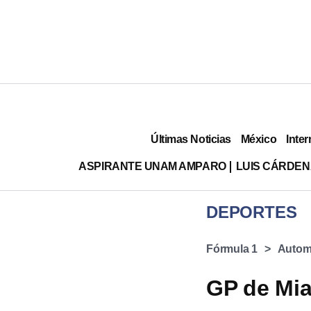
Últimas Noticias
México
Inter
ASPIRANTE UNAM AMPARO
LUIS CÁRDEN
DEPORTES
Fórmula 1
Autom
GP de Mia