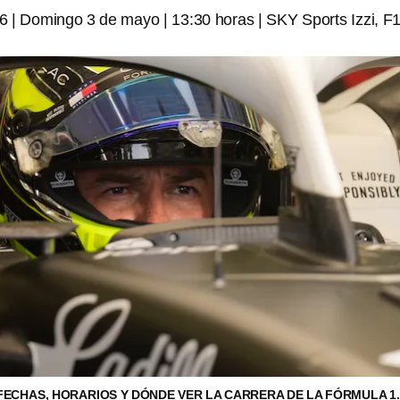
 | Domingo 3 de mayo | 13:30 horas | SKY Sports Izzi, F
: FECHAS, HORARIOS Y DÓNDE VER LA CARRERA DE LA FÓRMULA 1