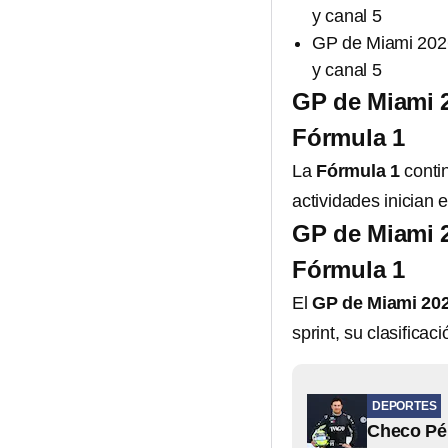
y canal 5
GP de Miami 2026
y canal 5
GP de Miami 2
Fórmula 1
La
Fórmula 1
conti
actividades inician
GP de Miami 20
Fórmula 1
El
GP de Miami 20
sprint, su clasificac
DEPORTES
Checo Pér