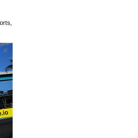
orts,