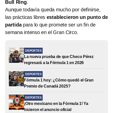
Bull Ring
.
Aunque todavía queda mucho por definirse,
las prácticas libres
establecieron un punto de
partida
para lo que promete ser un fin de
semana intenso en el Gran Circo.
DEPORTES
La nueva prueba de que Checo Pérez
regresará a la Fórmula 1 en 2026
DEPORTES
Fórmula 1 hoy: ¿Cómo quedó el Gran
Premio de Canadá 2025?
DEPORTES
¡Otro mexicano en la Fórmula 1! Ya
hicieron el anuncio oficial