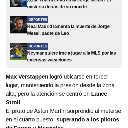
misterio detrás de su muerte
DEPORTES
Real Madrid lamenta la muerte de Jorge
Messi, padre de Leo
DEPORTES
Neymar quiere irse a jugar a la MLS por las
extensas vacaciones
Max Verstappen
logró ubicarse en tercer
lugar, manteniendo la presión desde la zona
alta, pero la atención se centró en
Lance
Stroll
.
El piloto de Aston Martin sorprendió al meterse
en el cuarto puesto,
superando a los pilotos
de Ferrari y Mercedes
.