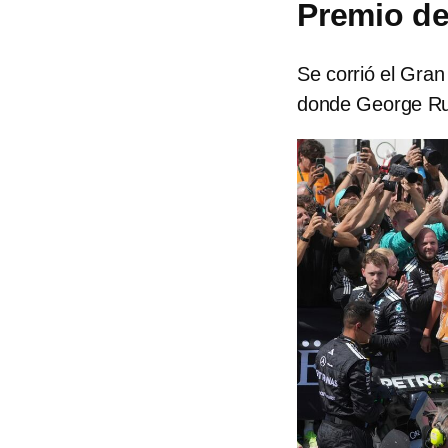
Premio d
Se corrió el Gran
donde George Rus