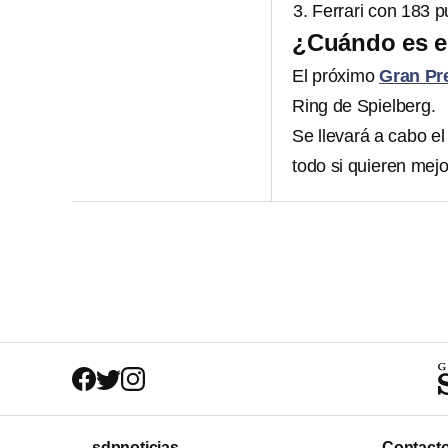
Ferrari con 183 p
¿Cuándo es e
El próximo
Gran Pr
Ring de Spielberg.
Se llevará a cabo el
todo si quieren mejo
sdpnoticias
Contact