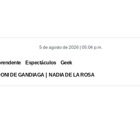
5 de agosto de 2026 | 05:04 p.m.
prendente
Espectáculos
Geek
DONI DE GANDIAGA
NADIA DE LA ROSA