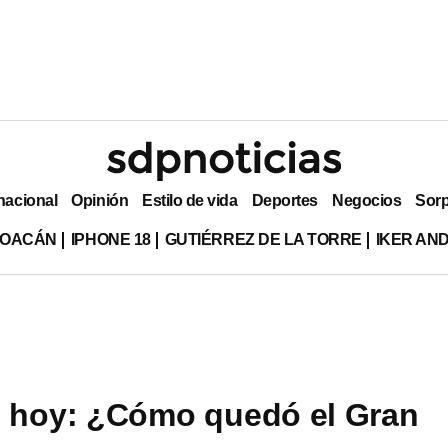
nacional
Opinión
Estilo de vida
Deportes
Negocios
Sor
HOACÁN
IPHONE 18
GUTIÉRREZ DE LA TORRE
IKER AN
 hoy: ¿Cómo quedó el Gran