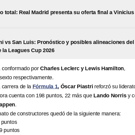
 total: Real Madrid presenta su oferta final a Vinicius
mi vs San Luis: Pronóstico y posibles alineaciones del
e la Leagues Cup 2026
i, conformado por
Charles Leclerc y Lewis Hamilton
,
 sexto respectivamente.
a carrera de la
Fórmula 1
,
Óscar Piastri
reforzó su liderat
hora cuenta con 198 puntos, 22 más que
Lando Norris
y c
tappen
.
ato de constructores quedó de la siguiente manera:
 puntos
9 puntos