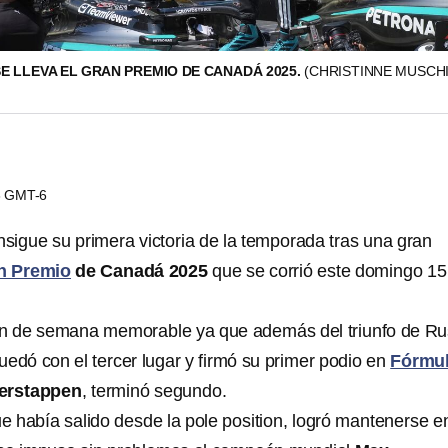
E LLEVA EL GRAN PREMIO DE CANADÁ 2025.
(CHRISTINNE MUSCHI 
33 GMT-6
sigue su primera victoria de la temporada tras una gran
n Premio
de Canadá 2025
que se corrió este domingo 15
in de semana memorable ya que además del triunfo de Rus
uedó con el tercer lugar y firmó su primer podio en
Fórmul
erstappen
, terminó segundo.
ue había salido desde la pole position, logró mantenerse e