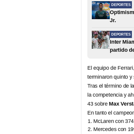
DEPORTES
Optimismo
Jr.
DEPORTES
Inter Mia
partido d
El equipo de Ferrar
terminaron quinto y
Tras el término de l
la competencia y a
43 sobre
Max Vers
En tanto el campeon
McLaren con 374
Mercedes con 19