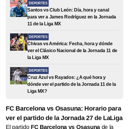
DEPORTES
Santos vs Club León: Día, hora y canal
para ver a James Rodríguez en la Jornada
11 de la Liga MX
DEPORTES
Chivas vs América: Fecha, hora y dónde
ver el Clásico Nacional de la Jornada 11 de
la Liga MX
DEPORTES
Cruz Azul vs Rayados: ¿A qué hora y
dónde ver el partido de la Jornada 11 de la
Liga MX?
FC Barcelona vs Osasuna: Horario para
ver el partido de la Jornada 27 de LaLiga
El partido
FC Barcelona vs Osasuna
de la