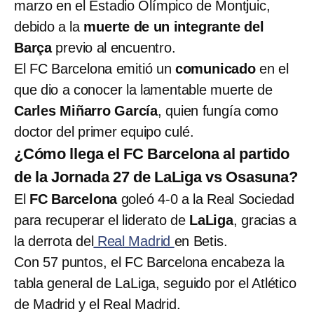
marzo en el Estadio Olímpico de Montjuic,
debido a la
muerte de un integrante del
Barça
previo al encuentro.
El FC Barcelona emitió un
comunicado
en el
que dio a conocer la lamentable muerte de
Carles Miñarro García
, quien fungía como
doctor del primer equipo culé.
¿Cómo llega el FC Barcelona al partido
de la Jornada 27 de LaLiga vs Osasuna?
El
FC Barcelona
goleó 4-0 a la Real Sociedad
para recuperar el liderato de
LaLiga
, gracias a
la derrota del
Real Madrid
en Betis.
Con 57 puntos, el FC Barcelona encabeza la
tabla general de LaLiga, seguido por el Atlético
de Madrid y el Real Madrid.