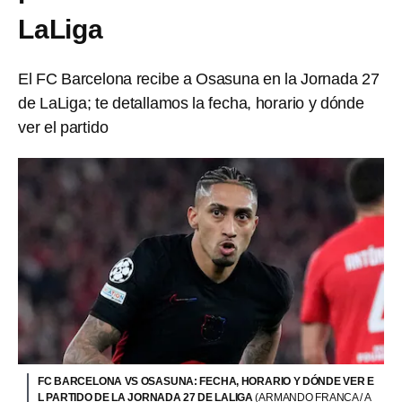
LaLiga
El FC Barcelona recibe a Osasuna en la Jornada 27
de LaLiga; te detallamos la fecha, horario y dónde
ver el partido
FC BARCELONA VS OSASUNA: FECHA, HORARIO Y DÓNDE VER E
L PARTIDO DE LA JORNADA 27 DE LALIGA
(ARMANDO FRANCA / A