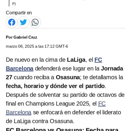
P)
Compartir en
Por
Gabriel Cruz
marzo 06, 2025 a las 17:12 GMT-6
De nuevo en la cima de
LaLiga
, el
FC
Barcelona
defenderá ese lugar en la
Jornada
27
cuando reciba a
Osasuna
; te detallamos la
fecha, horario y dónde ver el partido
.
Después de solventar su partido de octavos de
final en Champions League 2025, el
FC
Barcelona
se enfocará en defender el liderato
de LaLiga contra Osasuna.
FC Barcelona vs Osasuna: Fecha para