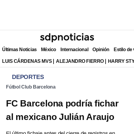
Últimas Noticias
México
Internacional
Opinión
Estilo de
LUIS CÁRDENAS MVS
ALEJANDRO FIERRO
HARRY ST
DEPORTES
Fútbol Club Barcelona
FC Barcelona podría fichar
al mexicano Julián Araujo
El último fichaje antes del cierre de registros en