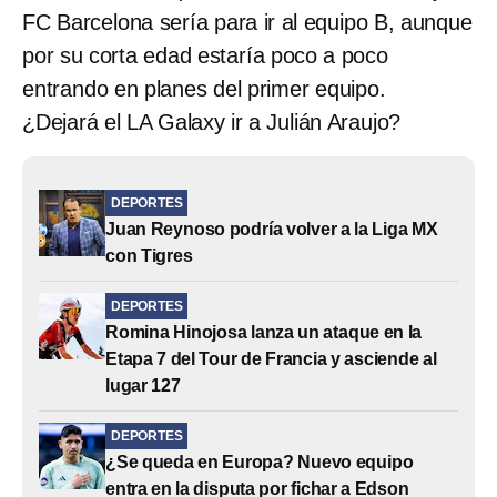
FC Barcelona sería para ir al equipo B, aunque
por su corta edad estaría poco a poco
entrando en planes del primer equipo.
¿Dejará el LA Galaxy ir a Julián Araujo?
DEPORTES
Juan Reynoso podría volver a la Liga MX
con Tigres
DEPORTES
Romina Hinojosa lanza un ataque en la
Etapa 7 del Tour de Francia y asciende al
lugar 127
DEPORTES
¿Se queda en Europa? Nuevo equipo
entra en la disputa por fichar a Edson