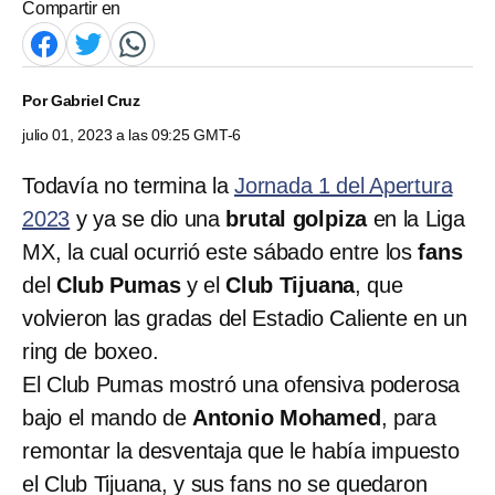
Compartir en
Por
Gabriel Cruz
julio 01, 2023 a las 09:25 GMT-6
Todavía no termina la
Jornada 1 del Apertura
2023
y ya se dio una
brutal golpiza
en la Liga
MX, la cual ocurrió este sábado entre los
fans
del
Club Pumas
y el
Club Tijuana
, que
volvieron las gradas del Estadio Caliente en un
ring de boxeo.
El Club Pumas mostró una ofensiva poderosa
bajo el mando de
Antonio Mohamed
, para
remontar la desventaja que le había impuesto
el Club Tijuana, y sus fans no se quedaron