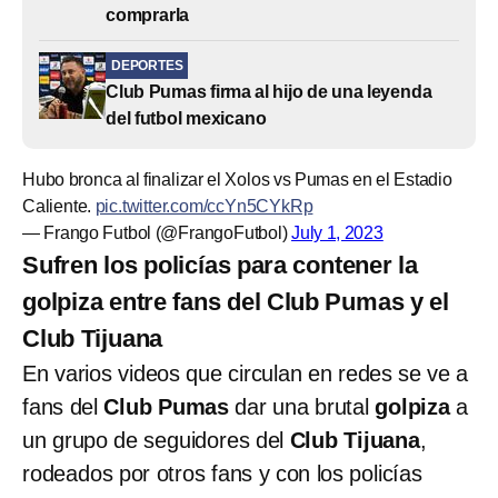
comprarla
DEPORTES
Club Pumas firma al hijo de una leyenda
del futbol mexicano
Hubo bronca al finalizar el Xolos vs Pumas en el Estadio
Caliente.
pic.twitter.com/ccYn5CYkRp
— Frango Futbol (@FrangoFutbol)
July 1, 2023
Sufren los policías para contener la
golpiza entre fans del Club Pumas y el
Club Tijuana
En varios videos
que circulan en redes se ve a
fans del
Club Pumas
dar una brutal
golpiza
a
un grupo de seguidores del
Club Tijuana
,
rodeados por otros fans y con los policías