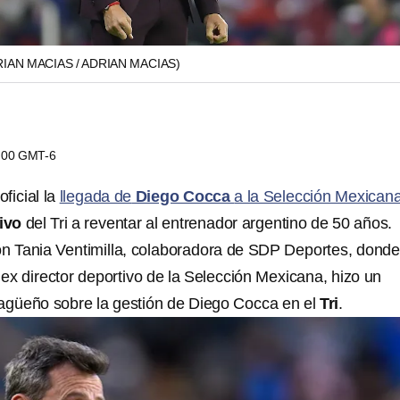
RIAN MACIAS / ADRIAN MACIAS)
5:00 GMT-6
ficial la
llegada de
Diego Cocca
a la Selección Mexican
ivo
del Tri a reventar al entrenador argentino de 50 años.
on Tania Ventimilla, colaboradora de SDP Deportes, donde
 ex director deportivo de la Selección Mexicana, hizo un
agüeño sobre la gestión de Diego Cocca en el
Tri
.