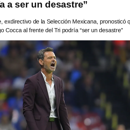
a a ser un desastre”
e, exdirectivo de la Selección Mexicana, pronosticó 
go Cocca al frente del Tri podría “ser un desastre”