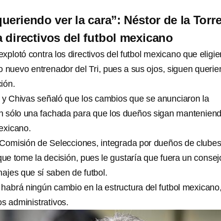
ueriendo ver la cara”: Néstor de la Torr
a directivos del futbol mexicano
explotó contra los directivos del futbol mexicano que eligi
nuevo entrenador del Tri, pues a sus ojos, siguen queri
ción.
ri y Chivas señaló que los cambios que se anunciaron la
 sólo una fachada para que los dueños sigan manteniend
mexicano.
 Comisión de Selecciones, integrada por dueños de clubes
que tome la decisión, pues le gustaría que fuera un consej
ajes que sí saben de futbol.
 habrá ningún cambio en la estructura del futbol mexicano
s administrativos.