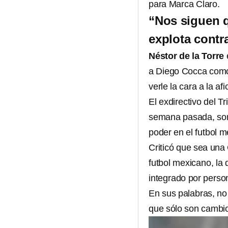
para Marca Claro.
“Nos siguen q
explota contr
Néstor de la Torre
a Diego Cocca como 
verle la cara a la afi
El exdirectivo del T
semana pasada, son
poder en el futbol 
Criticó que sea una
futbol mexicano, la 
integrado por person
En sus palabras, no
que sólo son cambio