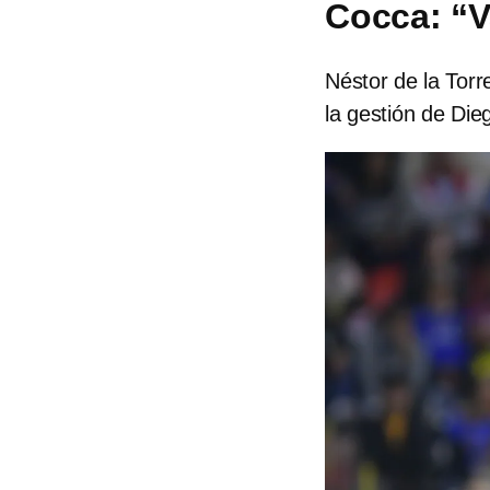
Cocca: “V
Néstor de la Torr
la gestión de Die