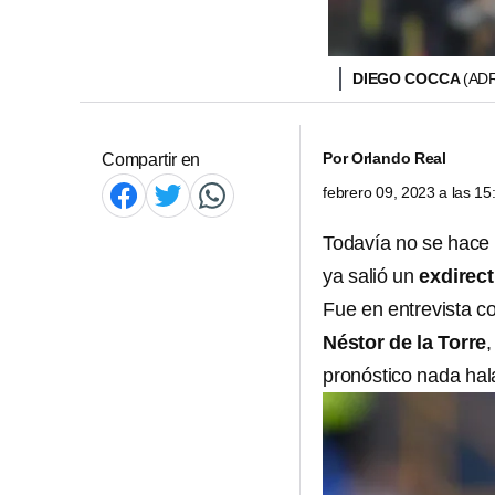
DIEGO COCCA
(AD
Por
Orlando Real
Compartir en
febrero 09, 2023 a las 1
Todavía no se hace o
ya salió un
exdirect
Fue en entrevista c
Néstor de la Torre
,
pronóstico nada hal