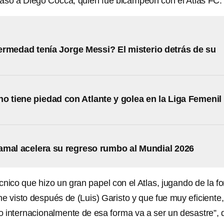
aso a Diego Cocca, quien fue bicampeón con el Atlas FC.
rmedad tenía Jorge Messi? El misterio detrás de su
o tiene piedad con Atlante y golea en la Liga Femenil
mal acelera su regreso rumbo al Mundial 2026
cnico que hizo un gran papel con el Atlas, jugando de la f
e visto después de (Luis) Garisto y que fue muy eficiente,
 internacionalmente de esa forma va a ser un desastre”, d