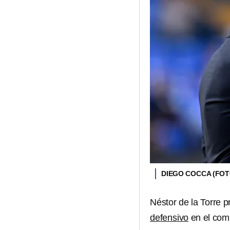
DIEGO COCCA (FOT
Néstor de la Torre p
defensivo
en el com