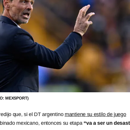
O: MEXSPORT)
redijo que, si el DT argentino
mantiene su estilo de juego
binado mexicano, entonces su etapa
“va a ser un desast