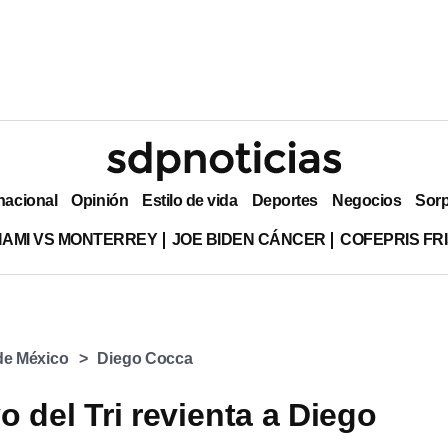
nacional
Opinión
Estilo de vida
Deportes
Negocios
Sor
MIAMI VS MONTERREY
JOE BIDEN CÁNCER
COFEPRIS FR
 de México
Diego Cocca
o del Tri revienta a Diego