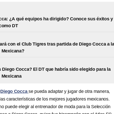
ca: ¿A qué equipos ha dirigido? Conoce sus éxitos y
 como DT
rá con el Club Tigres tras partida de Diego Cocca a l
n Mexicana?
 Diego Cocca? El DT que habría sido elegido para la
n Mexicana
e
Diego Cocca
se pueda adaptar y jugar de otra manera,
as características de los mejores jugadores mexicanos.
o puede elegir al entrenador de moda para la Selección