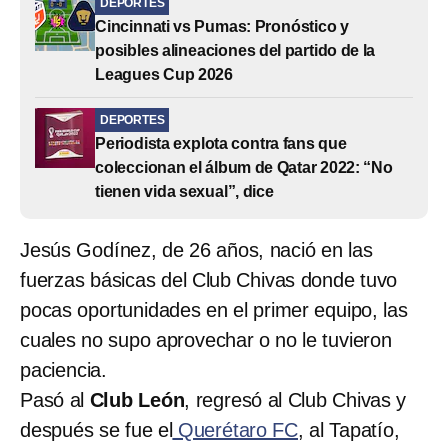
DEPORTES
Cincinnati vs Pumas: Pronóstico y
posibles alineaciones del partido de la
Leagues Cup 2026
DEPORTES
Periodista explota contra fans que
coleccionan el álbum de Qatar 2022: “No
tienen vida sexual”, dice
Jesús Godínez, de 26 años, nació en las
fuerzas básicas del Club Chivas donde tuvo
pocas oportunidades en el primer equipo, las
cuales no supo aprovechar o no le tuvieron
paciencia.
Pasó al
Club León
, regresó al Club Chivas y
después se fue el
Querétaro FC
, al Tapatío,