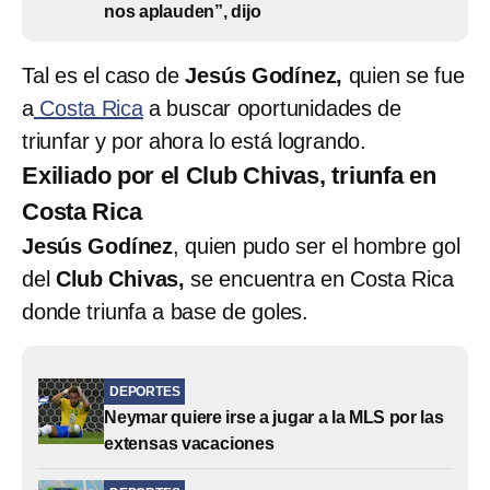
nos aplauden”, dijo
Tal es el caso de
Jesús Godínez,
quien se fue
a
Costa Rica
a buscar oportunidades de
triunfar y por ahora lo está logrando.
Exiliado por el Club Chivas, triunfa en
Costa Rica
Jesús Godínez
, quien pudo ser el hombre gol
del
Club Chivas,
se encuentra en Costa Rica
donde triunfa a base de goles.
DEPORTES
Neymar quiere irse a jugar a la MLS por las
extensas vacaciones