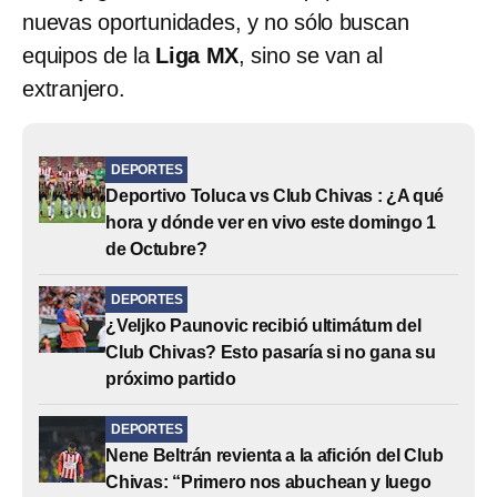
nuevas oportunidades, y no sólo buscan
equipos de la
Liga MX
, sino se van al
extranjero.
DEPORTES
Deportivo Toluca vs Club Chivas : ¿A qué
hora y dónde ver en vivo este domingo 1
de Octubre?
DEPORTES
¿Veljko Paunovic recibió ultimátum del
Club Chivas? Esto pasaría si no gana su
próximo partido
DEPORTES
Nene Beltrán revienta a la afición del Club
Chivas: “Primero nos abuchean y luego